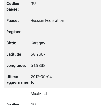
RU
Russian Federation
-
Karagay
58,2667
54,9368
2017-09-04
MaxMind
RU