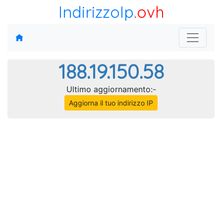
IndirizzoIp
.ovh
188.19.150.58
Ultimo aggiornamento:-
Aggiorna il tuo indirizzo IP