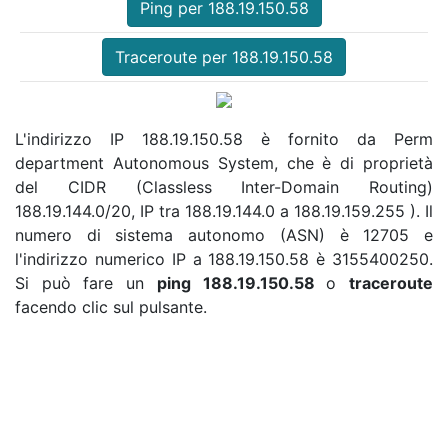
Ping per 188.19.150.58
Traceroute per 188.19.150.58
L'indirizzo IP 188.19.150.58 è fornito da Perm
department Autonomous System, che è di proprietà
del CIDR (Classless Inter-Domain Routing)
188.19.144.0/20, IP tra 188.19.144.0 a 188.19.159.255 ). Il
numero di sistema autonomo (ASN) è 12705 e
l'indirizzo numerico IP a 188.19.150.58 è 3155400250.
Si può fare un
ping 188.19.150.58
o
traceroute
facendo clic sul pulsante.