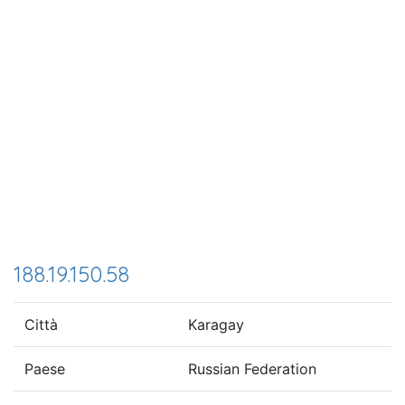
188.19.150.58
Città
Karagay
Paese
Russian Federation