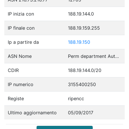
IP inizia con
188.19.144.0
IP finale con
188.19.159.255
Ip a partire da
188.19.150
ASN Nome
Perm department Autonomous System
CDIR
188.19.144.0/20
IP numerico
3155400250
Registe
ripencc
Ultimo aggiornamento
05/09/2017