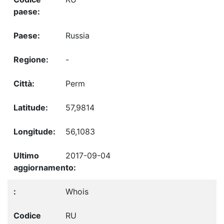
Russia
-
Perm
57,9814
56,1083
2017-09-04
Whois
RU