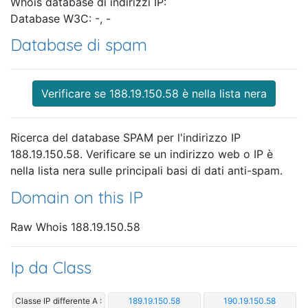
Whois database di indirizzi IP:
Database W3C: -, -
Database di spam
Verificare se 188.19.150.58 è nella lista nera
Ricerca del database SPAM per l'indirizzo IP
188.19.150.58. Verificare se un indirizzo web o IP è
nella lista nera sulle principali basi di dati anti-spam.
Domain on this IP
Raw Whois 188.19.150.58
Ip da Class
Classe IP differente A :
189.19.150.58
190.19.150.58