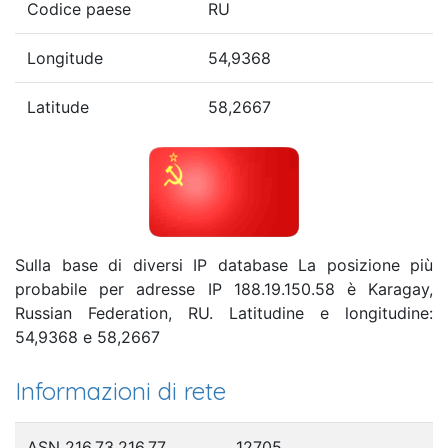
Codice paese
RU
Longitude
54,9368
Latitude
58,2667
Sulla base di diversi IP database La posizione più
probabile per adresse IP 188.19.150.58 è Karagay,
Russian Federation, RU. Latitudine e longitudine:
54,9368 e 58,2667
Informazioni di rete
ASN 216.73.216.77
12705