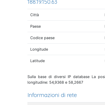
188.19.150.63
Città
Paese
Codice paese
Longitude
Latitude
Sulla base di diversi IP database La pos
longitudine: 54,9368 e 58,2667
Informazioni di rete