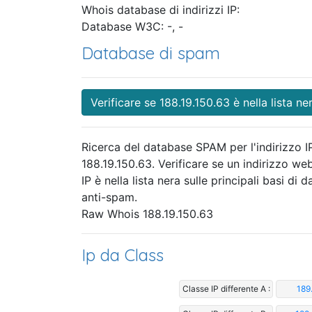
Whois database di indirizzi IP:
Database W3C: -, -
Database di spam
Verificare se 188.19.150.63 è nella lista ne
Ricerca del database SPAM per l'indirizzo I
188.19.150.63. Verificare se un indirizzo we
IP è nella lista nera sulle principali basi di da
anti-spam.
Raw Whois 188.19.150.63
Ip da Class
Classe IP differente A :
189