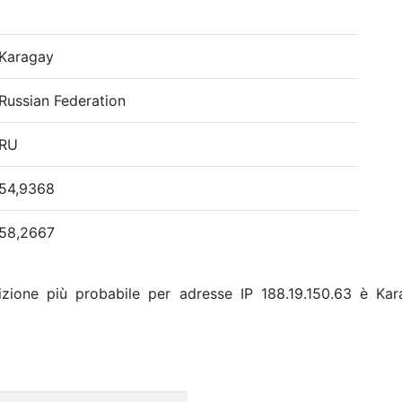
Karagay
Russian Federation
RU
54,9368
58,2667
izione più probabile per adresse IP 188.19.150.63 è Kara