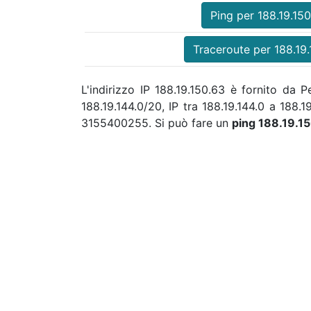
Ping per 188.19.15
Traceroute per 188.19
L'indirizzo IP 188.19.150.63 è fornito d
188.19.144.0/20, IP tra 188.19.144.0 a 188
3155400255. Si può fare un
ping 188.19.1