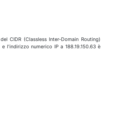
del CIDR (Classless Inter-Domain Routing)
e l'indirizzo numerico IP a 188.19.150.63 è