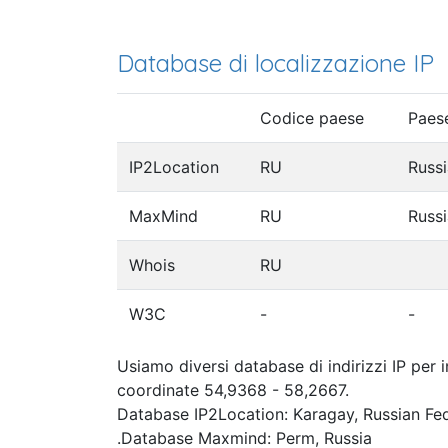
Database di localizzazione IP
Codice paese
Paes
IP2Location
RU
Russi
MaxMind
RU
Russi
Whois
RU
W3C
-
-
Usiamo diversi database di indirizzi IP per 
coordinate 54,9368 - 58,2667.
Database IP2Location: Karagay, Russian Fe
.Database Maxmind: Perm, Russia