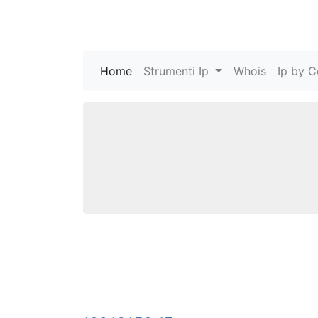
Home
(current)
Strumenti Ip
Whois
Ip by C