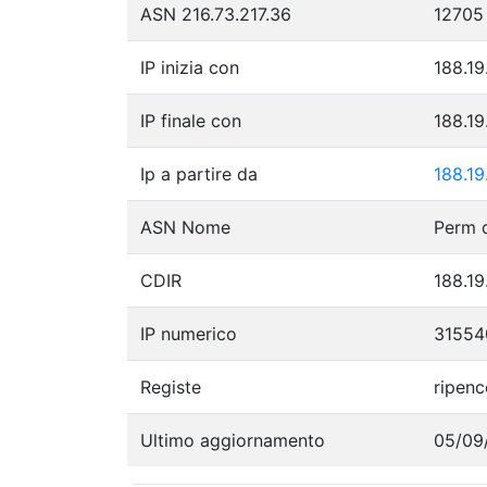
ASN 216.73.217.36
12705
IP inizia con
188.19
IP finale con
188.19
Ip a partire da
188.19
ASN Nome
CDIR
188.19
IP numerico
31554
Registe
ripenc
Ultimo aggiornamento
05/09