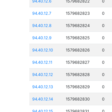
94.40.12.6
1579682822
0
94.40.12.7
1579682823
0
94.40.12.8
1579682824
0
94.40.12.9
1579682825
0
94.40.12.10
1579682826
0
94.40.12.11
1579682827
0
94.40.12.12
1579682828
0
94.40.12.13
1579682829
0
94.40.12.14
1579682830
0
94.40.12.15
1579682831
0