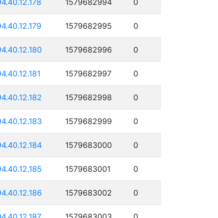
94.40.12.178
1579682994
0
94.40.12.179
1579682995
0
94.40.12.180
1579682996
0
94.40.12.181
1579682997
0
94.40.12.182
1579682998
0
94.40.12.183
1579682999
0
94.40.12.184
1579683000
0
94.40.12.185
1579683001
0
94.40.12.186
1579683002
0
94.40.12.187
1579683003
0