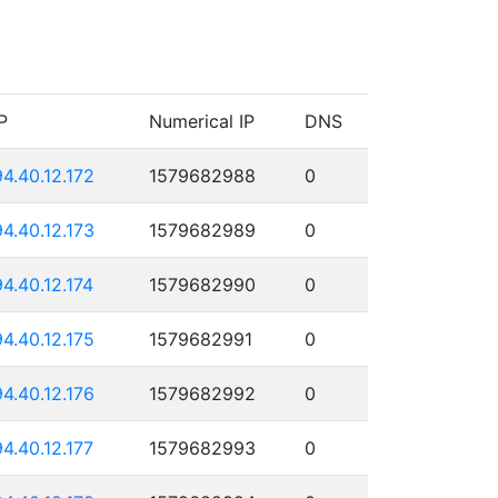
P
Numerical IP
DNS
94.40.12.172
1579682988
0
94.40.12.173
1579682989
0
94.40.12.174
1579682990
0
94.40.12.175
1579682991
0
94.40.12.176
1579682992
0
94.40.12.177
1579682993
0