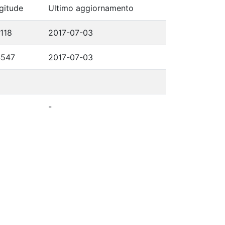
gitude
Ultimo aggiornamento
0118
2017-07-03
4547
2017-07-03
-