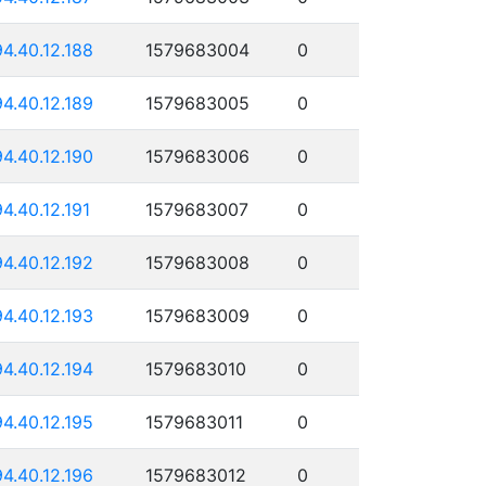
94.40.12.188
1579683004
0
94.40.12.189
1579683005
0
94.40.12.190
1579683006
0
94.40.12.191
1579683007
0
94.40.12.192
1579683008
0
94.40.12.193
1579683009
0
94.40.12.194
1579683010
0
94.40.12.195
1579683011
0
94.40.12.196
1579683012
0