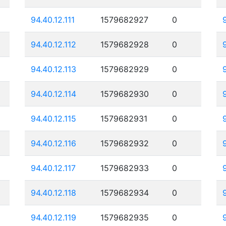
94.40.12.111
1579682927
0
94.40.12.112
1579682928
0
94.40.12.113
1579682929
0
94.40.12.114
1579682930
0
94.40.12.115
1579682931
0
94.40.12.116
1579682932
0
94.40.12.117
1579682933
0
94.40.12.118
1579682934
0
94.40.12.119
1579682935
0