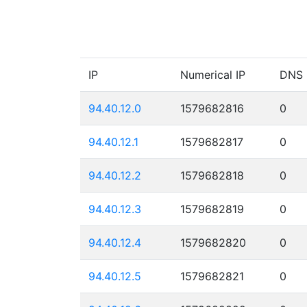
IP
Numerical IP
DNS
94.40.12.0
1579682816
0
94.40.12.1
1579682817
0
94.40.12.2
1579682818
0
94.40.12.3
1579682819
0
94.40.12.4
1579682820
0
94.40.12.5
1579682821
0