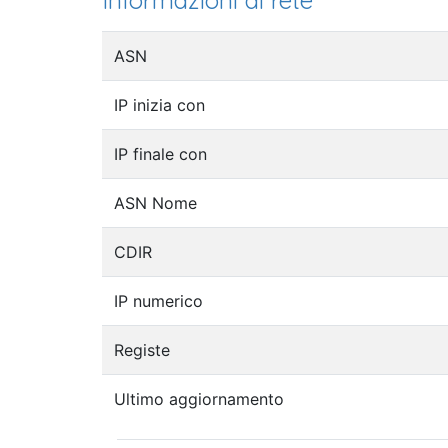
Informazioni di rete
ASN
IP inizia con
IP finale con
ASN Nome
CDIR
IP numerico
Registe
Ultimo aggiornamento