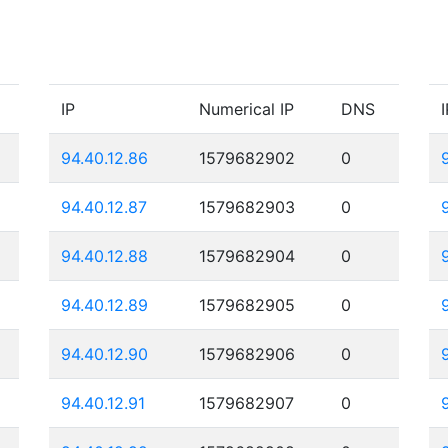
IP
Numerical IP
DNS
I
94.40.12.86
1579682902
0
94.40.12.87
1579682903
0
94.40.12.88
1579682904
0
94.40.12.89
1579682905
0
94.40.12.90
1579682906
0
94.40.12.91
1579682907
0