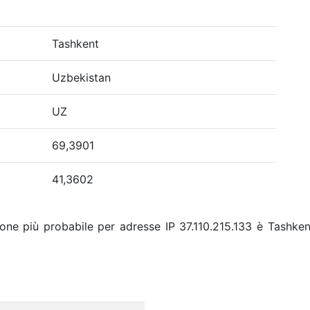
Tashkent
Uzbekistan
UZ
69,3901
41,3602
ione più probabile per adresse IP 37.110.215.133 è Tashkent