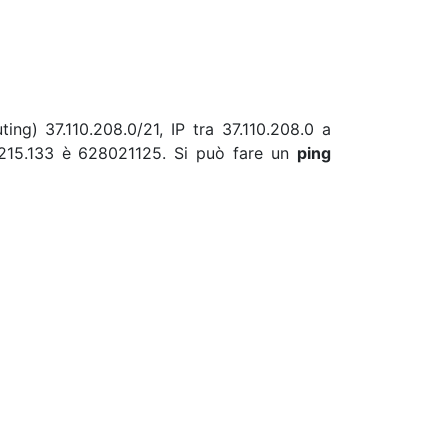
ing) 37.110.208.0/21, IP tra 37.110.208.0 a
0.215.133 è 628021125. Si può fare un
ping