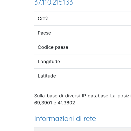
37.110.215.133
Città
Paese
Codice paese
Longitude
Latitude
Sulla base di diversi IP database La posiz
69,3901 e 41,3602
Informazioni di rete