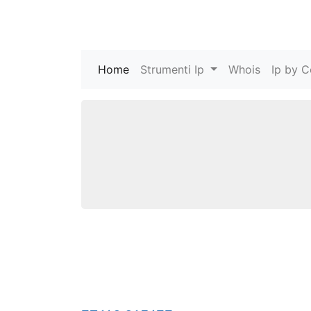
Home
(current)
Strumenti Ip
Whois
Ip by C