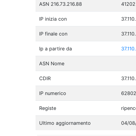
ASN 216.73.216.88
41202
IP inizia con
37.110
IP finale con
37.110
Ip a partire da
37.110
ASN Nome
CDIR
37.110
IP numerico
62802
Registe
ripenc
Ultimo aggiornamento
04/08