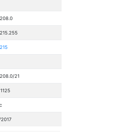
.208.0
.215.255
.215
.208.0/21
1125
c
/2017