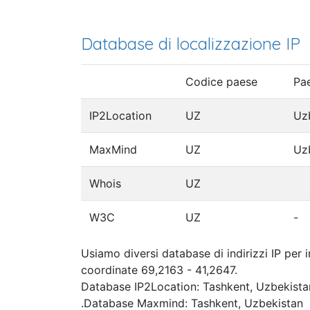
Database di localizzazione IP
Codice paese
Pa
IP2Location
UZ
Uz
MaxMind
UZ
Uz
Whois
UZ
W3C
UZ
-
Usiamo diversi database di indirizzi IP per 
coordinate 69,2163 - 41,2647.
Database IP2Location: Tashkent, Uzbekista
.Database Maxmind: Tashkent, Uzbekistan