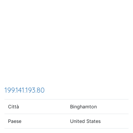
199.141.193.80
Città
Binghamton
Paese
United States