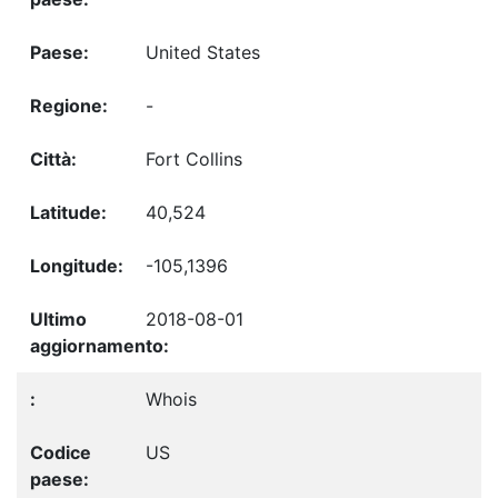
United States
-
Fort Collins
40,524
-105,1396
2018-08-01
Whois
US