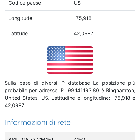
Codice paese
US
Longitude
-75,918
Latitude
42,0987
Sulla base di diversi IP database La posizione più
probabile per adresse IP 199.141.193.80 è Binghamton,
United States, US. Latitudine e longitudine: -75,918 e
42,0987
Informazioni di rete
ASN 216.73.216.151
4152