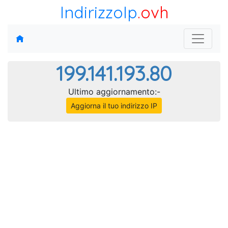
IndirizzoIp
.ovh
199.141.193.80
Ultimo aggiornamento:-
Aggiorna il tuo indirizzo IP