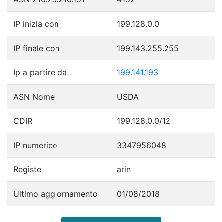
IP inizia con
199.128.0.0
IP finale con
199.143.255.255
Ip a partire da
199.141.193
ASN Nome
USDA
CDIR
199.128.0.0/12
IP numerico
3347956048
Registe
arin
Ultimo aggiornamento
01/08/2018