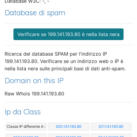
Database W3C: -, -
Database di spam
Verificare se 199.141.193.80 è nella lista nera
Ricerca del database SPAM per l'indirizzo IP
199.141.193.80. Verificare se un indirizzo web o IP è
nella lista nera sulle principali basi di dati anti-spam.
Domain on this IP
Raw Whois 199.141.193.80
Ip da Class
Classe IP differente A :
200.141.193.80
201.141.193.80