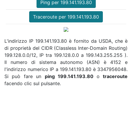
Ping per 199.141.193.80
Traceroute per 199.141.193.80
L'indirizzo IP 199.141.193.80 è fornito da USDA, che è
di proprietà del CIDR (Classless Inter-Domain Routing)
199.128.0.0/12, IP tra 199.128.0.0 a 199.143.255.255 ).
Il numero di sistema autonomo (ASN) è 4152 e
l'indirizzo numerico IP a 199.141.193.80 è 3347956048.
Si può fare un
ping 199.141.193.80
o
traceroute
facendo clic sul pulsante.