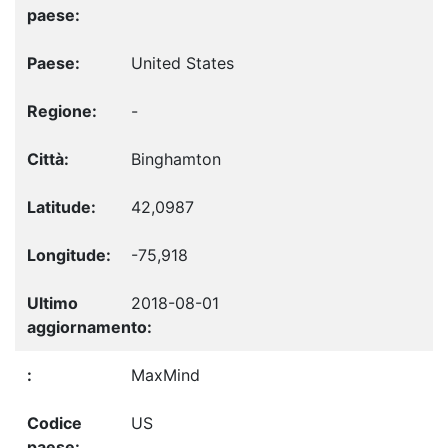
United States
-
Binghamton
42,0987
-75,918
2018-08-01
MaxMind
US