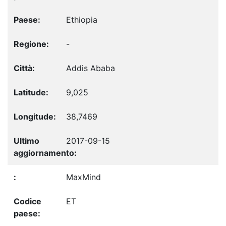
Ethiopia
-
Addis Ababa
9,025
38,7469
2017-09-15
MaxMind
ET