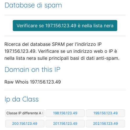
Database di spam
Verificare se 197.156.123.49 è nella lista nera
Ricerca del database SPAM per l'indirizzo IP
197.156.123.49. Verificare se un indirizzo web o IP è
nella lista nera sulle principali basi di dati anti-spam.
Domain on this IP
Raw Whois 197.156.123.49
Ip da Class
Classe IP differente A :
198.156.123.49
199.156.123.49
200.156.123.49
201.156.123.49
202.156.123.49