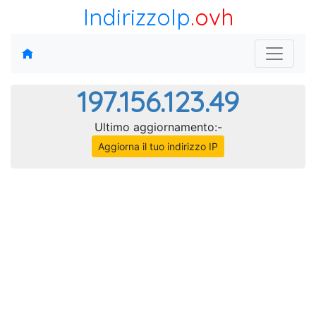
IndirizzoIp
.ovh
197.156.123.49
Ultimo aggiornamento:-
Aggiorna il tuo indirizzo IP