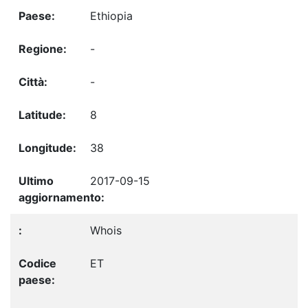
Ethiopia
-
-
8
38
2017-09-15
Whois
ET