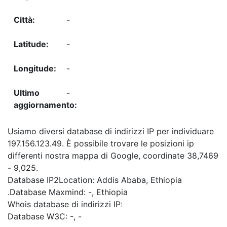
-
-
-
-
Usiamo diversi database di indirizzi IP per individuare
197.156.123.49. È possibile trovare le posizioni ip
differenti nostra mappa di Google, coordinate 38,7469
- 9,025.
Database IP2Location: Addis Ababa, Ethiopia
.Database Maxmind: -, Ethiopia
Whois database di indirizzi IP:
Database W3C: -, -