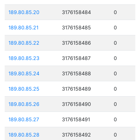
189.80.85.20
3176158484
0
189.80.85.21
3176158485
0
189.80.85.22
3176158486
0
189.80.85.23
3176158487
0
189.80.85.24
3176158488
0
189.80.85.25
3176158489
0
189.80.85.26
3176158490
0
189.80.85.27
3176158491
0
189.80.85.28
3176158492
0