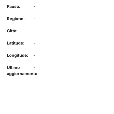
-
-
-
-
-
-