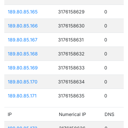
189.80.85.165
3176158629
0
189.80.85.166
3176158630
0
189.80.85.167
3176158631
0
189.80.85.168
3176158632
0
189.80.85.169
3176158633
0
189.80.85.170
3176158634
0
189.80.85.171
3176158635
0
IP
Numerical IP
DNS