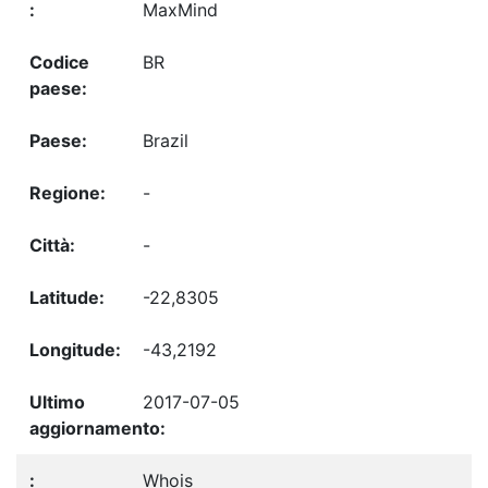
MaxMind
BR
Brazil
-
-
-22,8305
-43,2192
2017-07-05
Whois