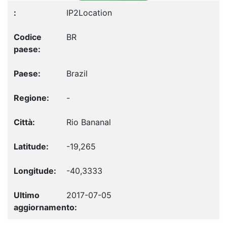
IP2Location
BR
Brazil
-
Rio Bananal
-19,265
-40,3333
2017-07-05