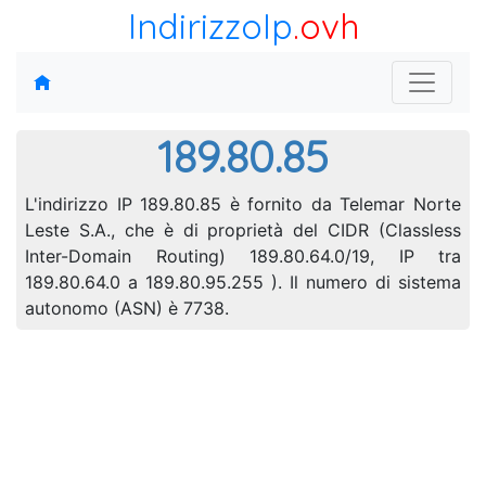
IndirizzoIp
.ovh
189.80.85
L'indirizzo IP 189.80.85 è fornito da Telemar Norte
Leste S.A., che è di proprietà del CIDR (Classless
Inter-Domain Routing) 189.80.64.0/19, IP tra
189.80.64.0 a 189.80.95.255 ). Il numero di sistema
autonomo (ASN) è 7738.