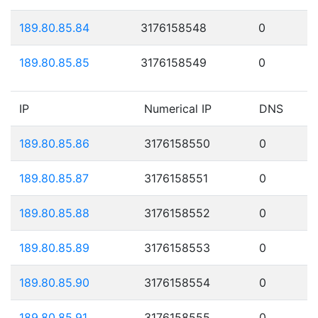
189.80.85.84
3176158548
0
189.80.85.85
3176158549
0
IP
Numerical IP
DNS
189.80.85.86
3176158550
0
189.80.85.87
3176158551
0
189.80.85.88
3176158552
0
189.80.85.89
3176158553
0
189.80.85.90
3176158554
0
189.80.85.91
3176158555
0