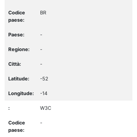
BR
-
-
-
-52
-14
W3C
-