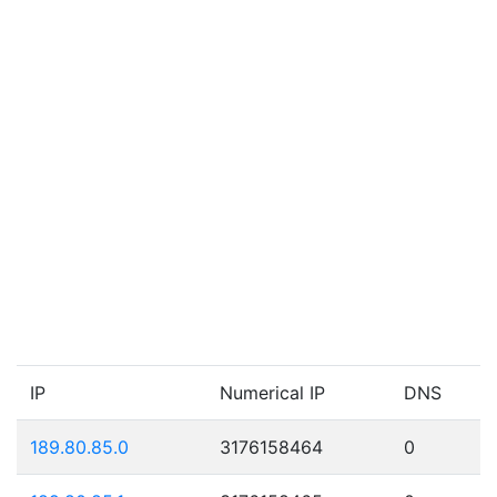
IP
Numerical IP
DNS
189.80.85.0
3176158464
0