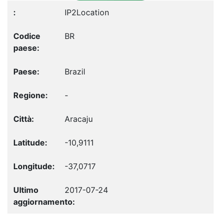
IP2Location
BR
Brazil
-
Aracaju
-10,9111
-37,0717
2017-07-24