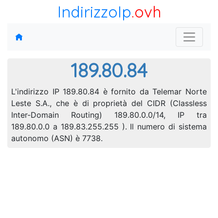
IndirizzoIp
.ovh
189.80.84
L'indirizzo IP 189.80.84 è fornito da Telemar Norte
Leste S.A., che è di proprietà del CIDR (Classless
Inter-Domain Routing) 189.80.0.0/14, IP tra
189.80.0.0 a 189.83.255.255 ). Il numero di sistema
autonomo (ASN) è 7738.