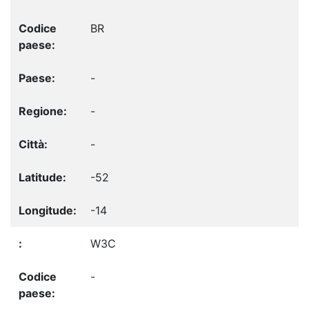
BR
-
-
-
-52
-14
W3C
-