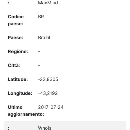
MaxMind
BR
Brazil
-
-
-22,8305
-43,2192
2017-07-24
Whois