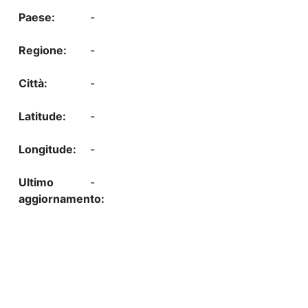
-
-
-
-
-
-