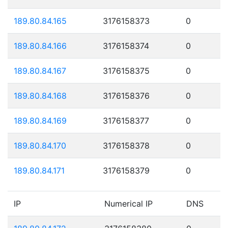
189.80.84.165
3176158373
0
189.80.84.166
3176158374
0
189.80.84.167
3176158375
0
189.80.84.168
3176158376
0
189.80.84.169
3176158377
0
189.80.84.170
3176158378
0
189.80.84.171
3176158379
0
IP
Numerical IP
DNS