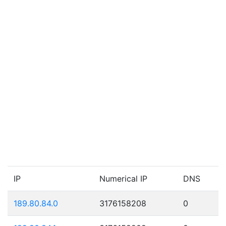
IP
Numerical IP
DNS
189.80.84.0
3176158208
0