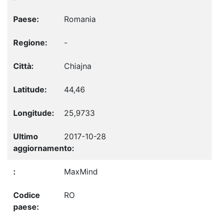
Romania
-
Chiajna
44,46
25,9733
2017-10-28
MaxMind
RO