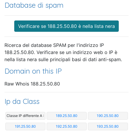
Database di spam
Verificare se 188.25.50.80 è nella lista nera
Ricerca del database SPAM per l'indirizzo IP
188.25.50.80. Verificare se un indirizzo web o IP è
nella lista nera sulle principali basi di dati anti-spam.
Domain on this IP
Raw Whois 188.25.50.80
Ip da Class
Classe IP differente A :
189.25.50.80
190.25.50.80
191.25.50.80
192.25.50.80
193.25.50.80