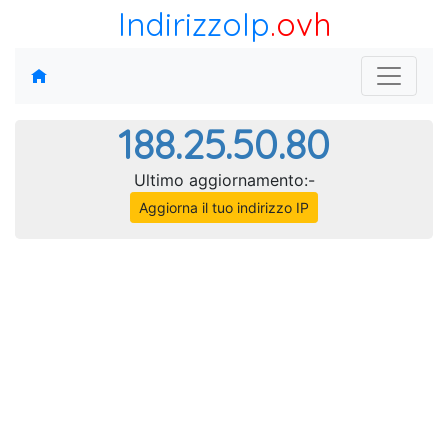
IndirizzoIp
.ovh
188.25.50.80
Ultimo aggiornamento:-
Aggiorna il tuo indirizzo IP