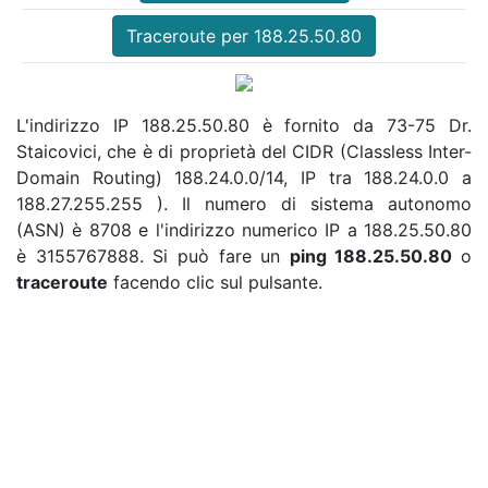
Traceroute per 188.25.50.80
L'indirizzo IP 188.25.50.80 è fornito da 73-75 Dr.
Staicovici, che è di proprietà del CIDR (Classless Inter-
Domain Routing) 188.24.0.0/14, IP tra 188.24.0.0 a
188.27.255.255 ). Il numero di sistema autonomo
(ASN) è 8708 e l'indirizzo numerico IP a 188.25.50.80
è 3155767888. Si può fare un
ping 188.25.50.80
o
traceroute
facendo clic sul pulsante.