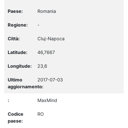
Romania
-
Cluj-Napoca
46,7667
23,6
2017-07-03
MaxMind
RO