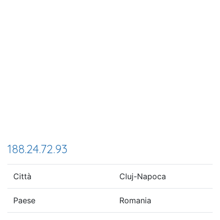
188.24.72.93
Città
Cluj-Napoca
Paese
Romania