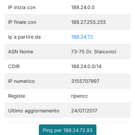
IP inizia con
188.24.0.0
IP finale con
188.27.255.255
Ip a partire da
188.24.72
ASN Nome
73-75 Dr. Staicovici
CDIR
188.24.0.0/14
IP numerico
3155707997
Registe
ripencc
Ultimo aggiornamento
24/07/2017
Ping per 188.24.72.93