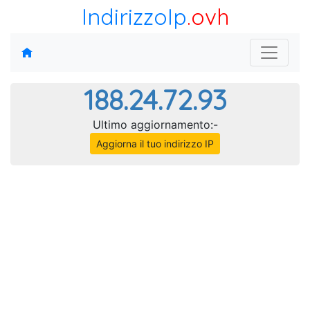
IndirizzoIp
.ovh
188.24.72.93
Ultimo aggiornamento:-
Aggiorna il tuo indirizzo IP