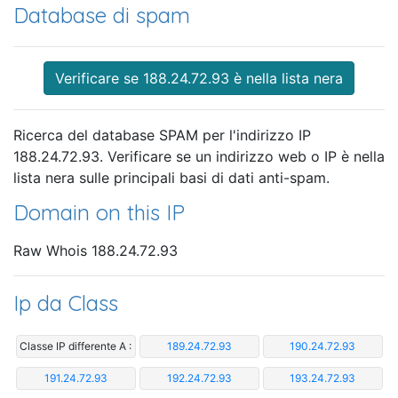
Database di spam
Verificare se 188.24.72.93 è nella lista nera
Ricerca del database SPAM per l'indirizzo IP
188.24.72.93. Verificare se un indirizzo web o IP è nella
lista nera sulle principali basi di dati anti-spam.
Domain on this IP
Raw Whois 188.24.72.93
Ip da Class
Classe IP differente A :
189.24.72.93
190.24.72.93
191.24.72.93
192.24.72.93
193.24.72.93