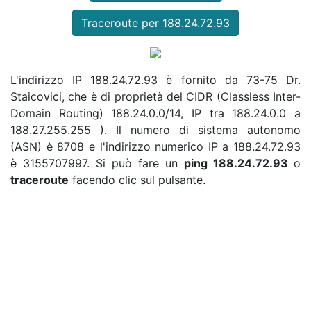
Traceroute per 188.24.72.93
L'indirizzo IP 188.24.72.93 è fornito da 73-75 Dr.
Staicovici, che è di proprietà del CIDR (Classless Inter-
Domain Routing) 188.24.0.0/14, IP tra 188.24.0.0 a
188.27.255.255 ). Il numero di sistema autonomo
(ASN) è 8708 e l'indirizzo numerico IP a 188.24.72.93
è 3155707997. Si può fare un
ping 188.24.72.93
o
traceroute
facendo clic sul pulsante.