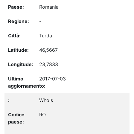
Romania
-
Turda
46,5667
23,7833
2017-07-03
Whois
RO