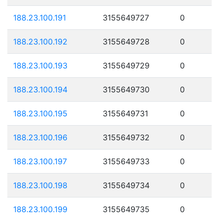
188.23.100.191
3155649727
0
188.23.100.192
3155649728
0
188.23.100.193
3155649729
0
188.23.100.194
3155649730
0
188.23.100.195
3155649731
0
188.23.100.196
3155649732
0
188.23.100.197
3155649733
0
188.23.100.198
3155649734
0
188.23.100.199
3155649735
0