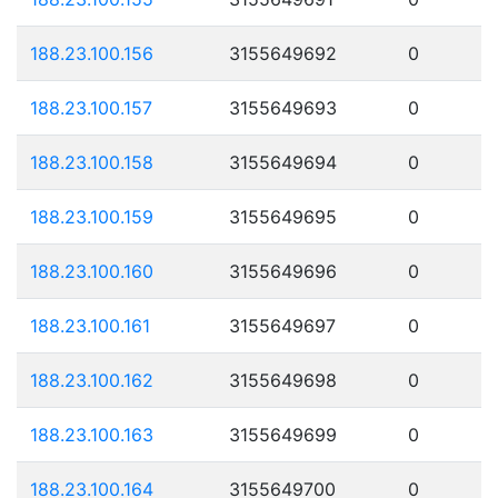
188.23.100.156
3155649692
0
188.23.100.157
3155649693
0
188.23.100.158
3155649694
0
188.23.100.159
3155649695
0
188.23.100.160
3155649696
0
188.23.100.161
3155649697
0
188.23.100.162
3155649698
0
188.23.100.163
3155649699
0
188.23.100.164
3155649700
0