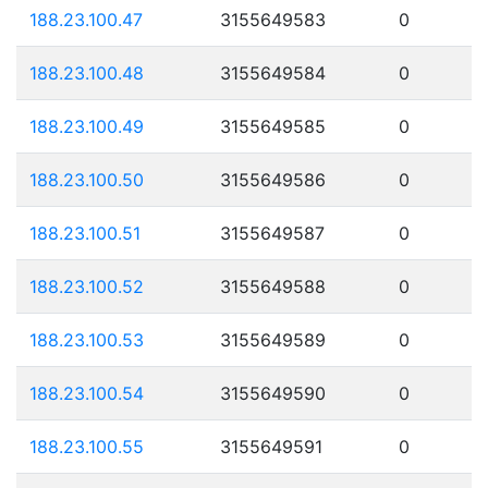
188.23.100.47
3155649583
0
188.23.100.48
3155649584
0
188.23.100.49
3155649585
0
188.23.100.50
3155649586
0
188.23.100.51
3155649587
0
188.23.100.52
3155649588
0
188.23.100.53
3155649589
0
188.23.100.54
3155649590
0
188.23.100.55
3155649591
0