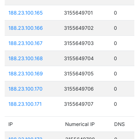
188.23.100.165
3155649701
0
188.23.100.166
3155649702
0
188.23.100.167
3155649703
0
188.23.100.168
3155649704
0
188.23.100.169
3155649705
0
188.23.100.170
3155649706
0
188.23.100.171
3155649707
0
IP
Numerical IP
DNS