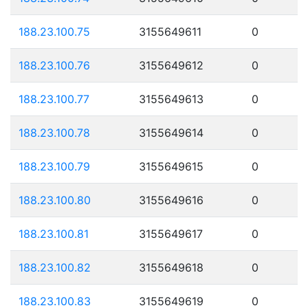
188.23.100.75
3155649611
0
188.23.100.76
3155649612
0
188.23.100.77
3155649613
0
188.23.100.78
3155649614
0
188.23.100.79
3155649615
0
188.23.100.80
3155649616
0
188.23.100.81
3155649617
0
188.23.100.82
3155649618
0
188.23.100.83
3155649619
0