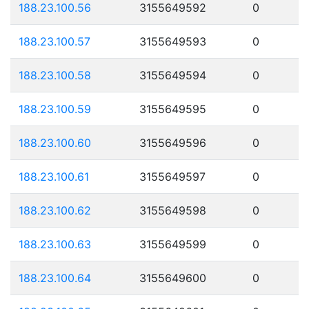
188.23.100.56
3155649592
0
188.23.100.57
3155649593
0
188.23.100.58
3155649594
0
188.23.100.59
3155649595
0
188.23.100.60
3155649596
0
188.23.100.61
3155649597
0
188.23.100.62
3155649598
0
188.23.100.63
3155649599
0
188.23.100.64
3155649600
0