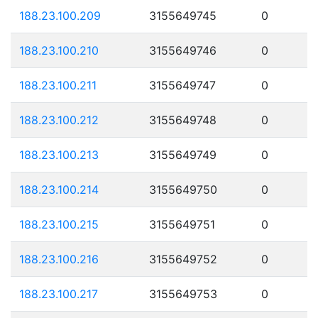
188.23.100.209
3155649745
0
188.23.100.210
3155649746
0
188.23.100.211
3155649747
0
188.23.100.212
3155649748
0
188.23.100.213
3155649749
0
188.23.100.214
3155649750
0
188.23.100.215
3155649751
0
188.23.100.216
3155649752
0
188.23.100.217
3155649753
0