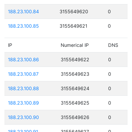
188.23.100.84
3155649620
0
188.23.100.85
3155649621
0
IP
Numerical IP
DNS
188.23.100.86
3155649622
0
188.23.100.87
3155649623
0
188.23.100.88
3155649624
0
188.23.100.89
3155649625
0
188.23.100.90
3155649626
0
188.23.100.91
3155649627
0