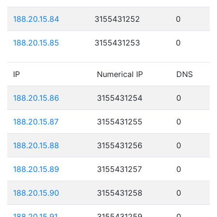
188.20.15.84
3155431252
0
188.20.15.85
3155431253
0
IP
Numerical IP
DNS
188.20.15.86
3155431254
0
188.20.15.87
3155431255
0
188.20.15.88
3155431256
0
188.20.15.89
3155431257
0
188.20.15.90
3155431258
0
188.20.15.91
3155431259
0