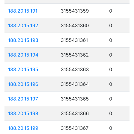
188.20.15.191
3155431359
0
188.20.15.192
3155431360
0
188.20.15.193
3155431361
0
188.20.15.194
3155431362
0
188.20.15.195
3155431363
0
188.20.15.196
3155431364
0
188.20.15.197
3155431365
0
188.20.15.198
3155431366
0
188.20.15.199
3155431367
0