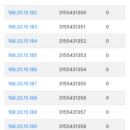
188.20.15.182
3155431350
0
188.20.15.183
3155431351
0
188.20.15.184
3155431352
0
188.20.15.185
3155431353
0
188.20.15.186
3155431354
0
188.20.15.187
3155431355
0
188.20.15.188
3155431356
0
188.20.15.189
3155431357
0
188.20.15.190
3155431358
0