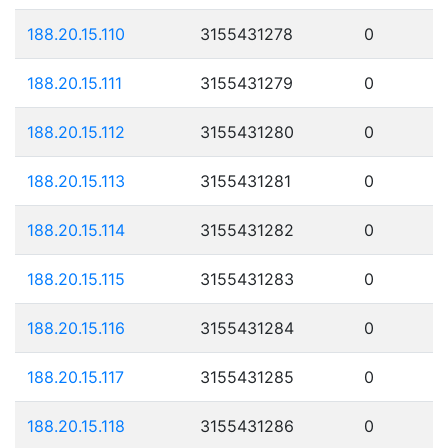
188.20.15.110
3155431278
0
188.20.15.111
3155431279
0
188.20.15.112
3155431280
0
188.20.15.113
3155431281
0
188.20.15.114
3155431282
0
188.20.15.115
3155431283
0
188.20.15.116
3155431284
0
188.20.15.117
3155431285
0
188.20.15.118
3155431286
0