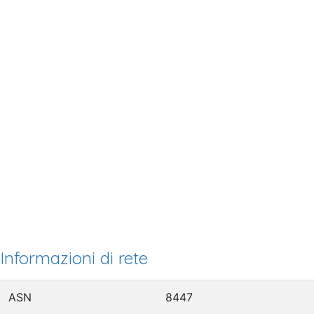
Informazioni di rete
ASN
8447