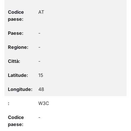
AT
-
-
-
15
48
W3C
-