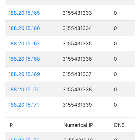
188.20.15.165
3155431333
0
188.20.15.166
3155431334
0
188.20.15.167
3155431335
0
188.20.15.168
3155431336
0
188.20.15.169
3155431337
0
188.20.15.170
3155431338
0
188.20.15.171
3155431339
0
IP
Numerical IP
DNS