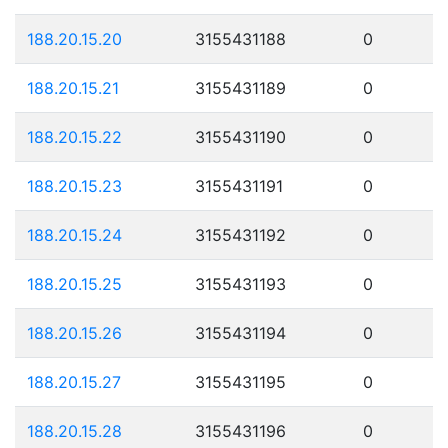
188.20.15.20
3155431188
0
188.20.15.21
3155431189
0
188.20.15.22
3155431190
0
188.20.15.23
3155431191
0
188.20.15.24
3155431192
0
188.20.15.25
3155431193
0
188.20.15.26
3155431194
0
188.20.15.27
3155431195
0
188.20.15.28
3155431196
0