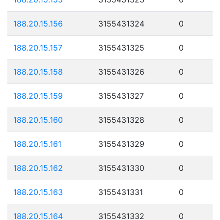
188.20.15.156
3155431324
0
188.20.15.157
3155431325
0
188.20.15.158
3155431326
0
188.20.15.159
3155431327
0
188.20.15.160
3155431328
0
188.20.15.161
3155431329
0
188.20.15.162
3155431330
0
188.20.15.163
3155431331
0
188.20.15.164
3155431332
0