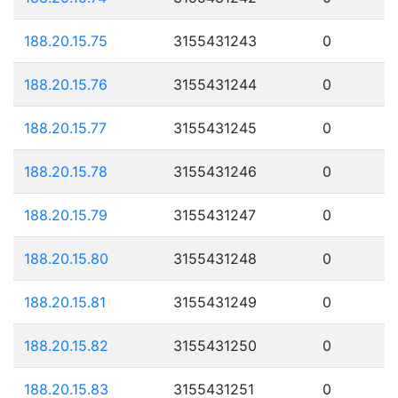
188.20.15.75
3155431243
0
188.20.15.76
3155431244
0
188.20.15.77
3155431245
0
188.20.15.78
3155431246
0
188.20.15.79
3155431247
0
188.20.15.80
3155431248
0
188.20.15.81
3155431249
0
188.20.15.82
3155431250
0
188.20.15.83
3155431251
0