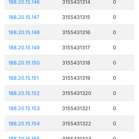
188.20.15.146
3155431314
0
188.20.15.147
3155431315
0
188.20.15.148
3155431316
0
188.20.15.149
3155431317
0
188.20.15.150
3155431318
0
188.20.15.151
3155431319
0
188.20.15.152
3155431320
0
188.20.15.153
3155431321
0
188.20.15.154
3155431322
0
188.20.15.155
3155431323
0