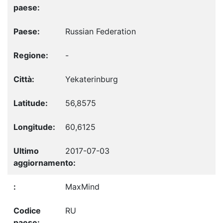
Russian Federation
-
Yekaterinburg
56,8575
60,6125
2017-07-03
MaxMind
RU