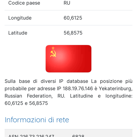
Codice paese
RU
Longitude
60,6125
Latitude
56,8575
Sulla base di diversi IP database La posizione più
probabile per adresse IP 188.19.76.146 è Yekaterinburg,
Russian Federation, RU. Latitudine e longitudine:
60,6125 e 56,8575
Informazioni di rete
ASN 216.73.216.247
6828