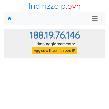
IndirizzoIp
.ovh
188.19.76.146
Ultimo aggiornamento:-
Aggiorna il tuo indirizzo IP