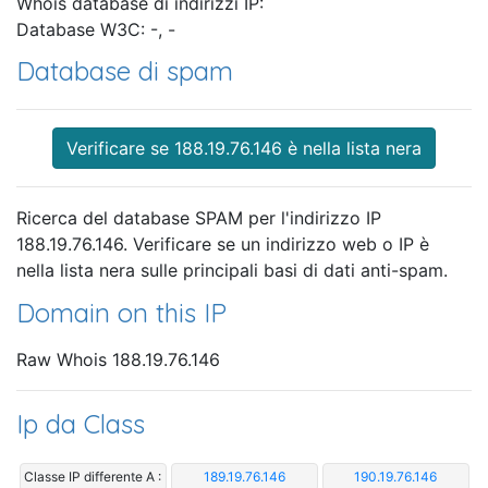
Whois database di indirizzi IP:
Database W3C: -, -
Database di spam
Verificare se 188.19.76.146 è nella lista nera
Ricerca del database SPAM per l'indirizzo IP
188.19.76.146. Verificare se un indirizzo web o IP è
nella lista nera sulle principali basi di dati anti-spam.
Domain on this IP
Raw Whois 188.19.76.146
Ip da Class
Classe IP differente A :
189.19.76.146
190.19.76.146