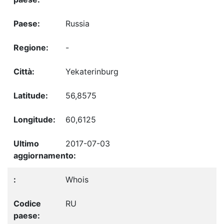
Russia
-
Yekaterinburg
56,8575
60,6125
2017-07-03
Whois
RU