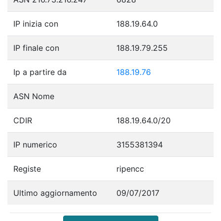
IP inizia con
188.19.64.0
IP finale con
188.19.79.255
Ip a partire da
188.19.76
ASN Nome
CDIR
188.19.64.0/20
IP numerico
3155381394
Registe
ripencc
Ultimo aggiornamento
09/07/2017