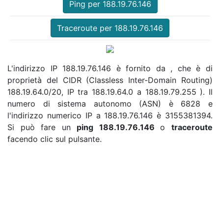
Ping per 188.19.76.146
Traceroute per 188.19.76.146
L'indirizzo IP 188.19.76.146 è fornito da , che è di
proprietà del CIDR (Classless Inter-Domain Routing)
188.19.64.0/20, IP tra 188.19.64.0 a 188.19.79.255 ). Il
numero di sistema autonomo (ASN) è 6828 e
l'indirizzo numerico IP a 188.19.76.146 è 3155381394.
Si può fare un
ping 188.19.76.146
o
traceroute
facendo clic sul pulsante.