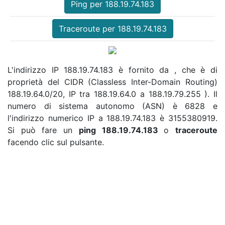
Ping per 188.19.74.183
Traceroute per 188.19.74.183
L'indirizzo IP 188.19.74.183 è fornito da , che è di
proprietà del CIDR (Classless Inter-Domain Routing)
188.19.64.0/20, IP tra 188.19.64.0 a 188.19.79.255 ). Il
numero di sistema autonomo (ASN) è 6828 e
l'indirizzo numerico IP a 188.19.74.183 è 3155380919.
Si può fare un
ping 188.19.74.183
o
traceroute
facendo clic sul pulsante.