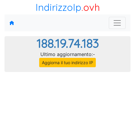
IndirizzoIp
.ovh
188.19.74.183
Ultimo aggiornamento:-
Aggiorna il tuo indirizzo IP