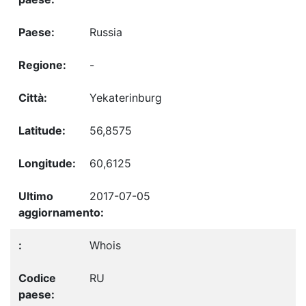
Russia
-
Yekaterinburg
56,8575
60,6125
2017-07-05
Whois
RU