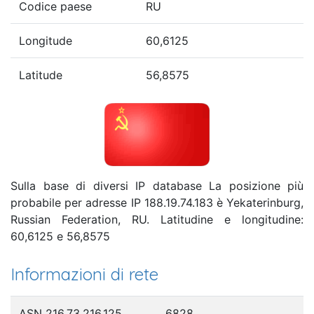
Codice paese
RU
Longitude
60,6125
Latitude
56,8575
Sulla base di diversi IP database La posizione più
probabile per adresse IP 188.19.74.183 è Yekaterinburg,
Russian Federation, RU. Latitudine e longitudine:
60,6125 e 56,8575
Informazioni di rete
ASN 216.73.216.125
6828