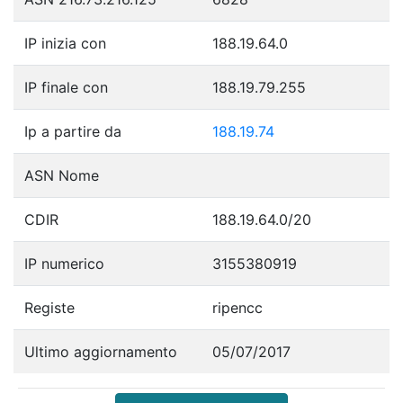
IP inizia con
188.19.64.0
IP finale con
188.19.79.255
Ip a partire da
188.19.74
ASN Nome
CDIR
188.19.64.0/20
IP numerico
3155380919
Registe
ripencc
Ultimo aggiornamento
05/07/2017