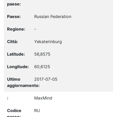
Russian Federation
-
Yekaterinburg
56,8575
60,6125
2017-07-05
MaxMind
RU