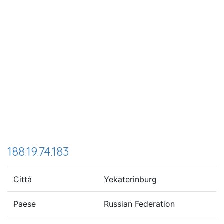
188.19.74.183
Città
Yekaterinburg
Paese
Russian Federation