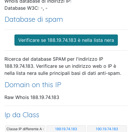
Whois database di indirizzi IP:
Database W3C: -, -
Database di spam
Verificare se 188.19.74.183 è nella lista nera
Ricerca del database SPAM per l'indirizzo IP
188.19.74.183. Verificare se un indirizzo web o IP è
nella lista nera sulle principali basi di dati anti-spam.
Domain on this IP
Raw Whois 188.19.74.183
Ip da Class
Classe IP differente A :
189.19.74.183
190.19.74.183