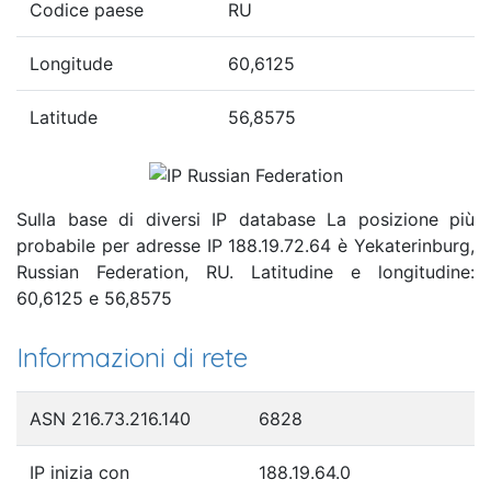
Codice paese
RU
Longitude
60,6125
Latitude
56,8575
Sulla base di diversi IP database La posizione più
probabile per adresse IP 188.19.72.64 è Yekaterinburg,
Russian Federation, RU. Latitudine e longitudine:
60,6125 e 56,8575
Informazioni di rete
ASN 216.73.216.140
6828
IP inizia con
188.19.64.0