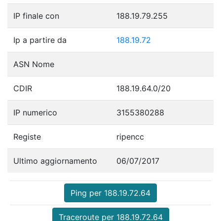
IP finale con
188.19.79.255
Ip a partire da
188.19.72
ASN Nome
CDIR
188.19.64.0/20
IP numerico
3155380288
Registe
ripencc
Ultimo aggiornamento
06/07/2017
Ping per 188.19.72.64
Traceroute per 188.19.72.64