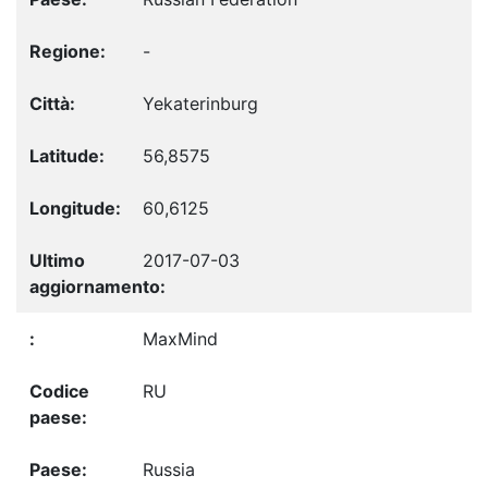
-
Yekaterinburg
56,8575
60,6125
2017-07-03
MaxMind
RU
Russia