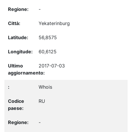
-
Yekaterinburg
56,8575
60,6125
2017-07-03
Whois
RU
-