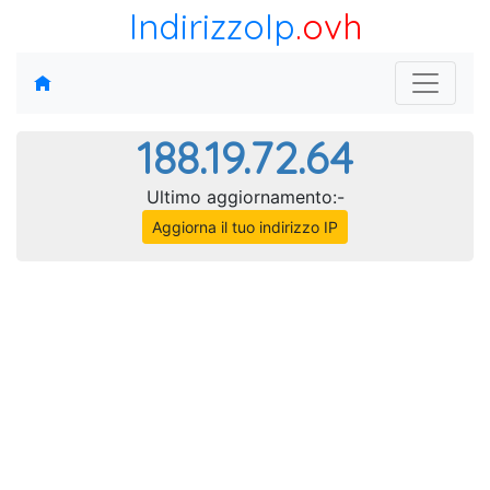
IndirizzoIp
.ovh
188.19.72.64
Ultimo aggiornamento:-
Aggiorna il tuo indirizzo IP