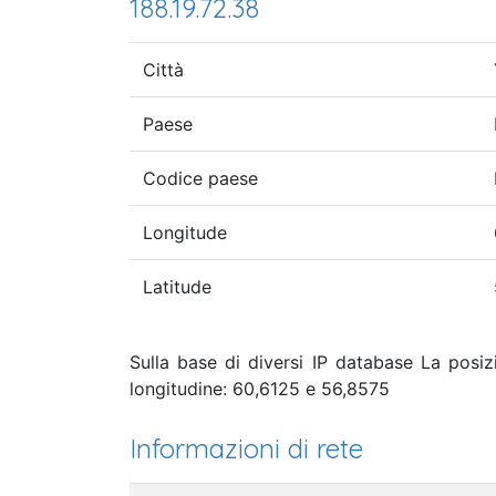
188.19.72.38
Città
Paese
Codice paese
Longitude
Latitude
Sulla base di diversi IP database La posiz
longitudine: 60,6125 e 56,8575
Informazioni di rete