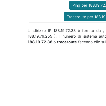
Ping per 188.19.72
Traceroute per 188.19
L'indirizzo IP 188.19.72.38 è fornito da 
188.19.79.255 ). Il numero di sistema a
188.19.72.38
o
traceroute
facendo clic sul