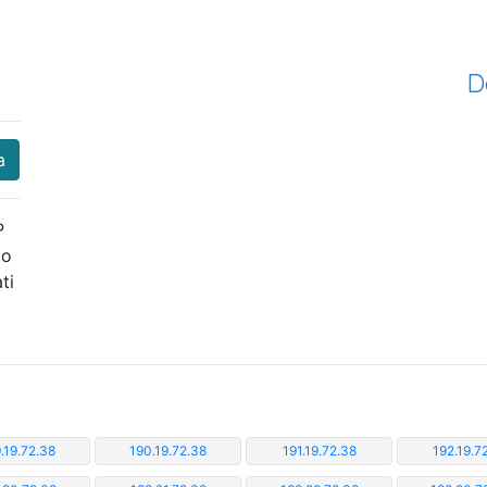
D
a
P
 o
ti
.19.72.38
190.19.72.38
191.19.72.38
192.19.7