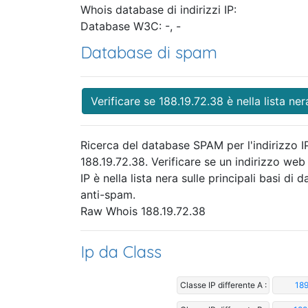
Whois database di indirizzi IP:
Database W3C: -, -
Database di spam
Verificare se 188.19.72.38 è nella lista ner
Ricerca del database SPAM per l'indirizzo I
188.19.72.38. Verificare se un indirizzo web
IP è nella lista nera sulle principali basi di da
anti-spam.
Raw Whois 188.19.72.38
Ip da Class
Classe IP differente A :
189