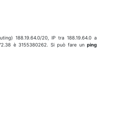
ting) 188.19.64.0/20, IP tra 188.19.64.0 a
9.72.38 è 3155380262. Si può fare un
ping