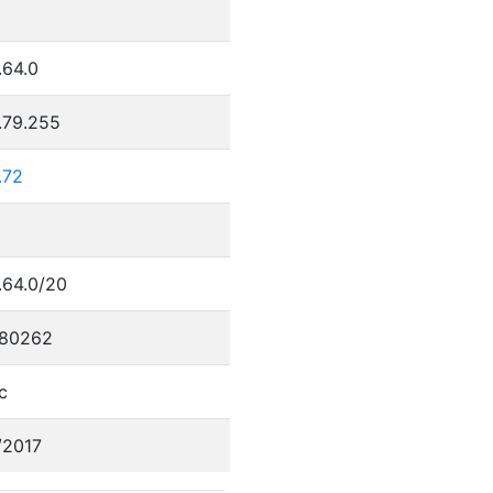
.64.0
.79.255
.72
.64.0/20
80262
c
/2017