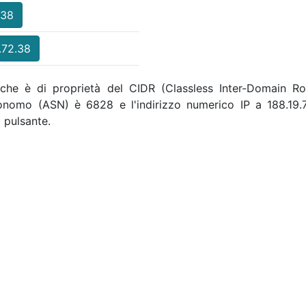
.38
.72.38
, che è di proprietà del CIDR (Classless Inter-Domain Rou
utonomo (ASN) è 6828 e l'indirizzo numerico IP a 188.1
 pulsante.