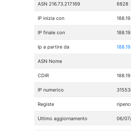
ASN 216.73.217.169
6828
IP inizia con
188.19
IP finale con
188.19
Ip a partire da
188.19
ASN Nome
CDIR
188.19
IP numerico
31553
Registe
ripenc
Ultimo aggiornamento
06/07