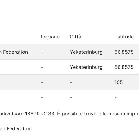
Regione
Città
Latitude
n Federation
-
Yekaterinburg
56,8575
-
Yekaterinburg
56,8575
-
-
105
-
-
-
individuare 188.19.72.38. È possibile trovare le posizioni ip
an Federation