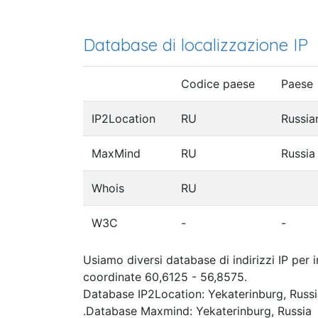
Database di localizzazione IP
Codice paese
Paese
IP2Location
RU
Russia
MaxMind
RU
Russia
Whois
RU
W3C
-
-
Usiamo diversi database di indirizzi IP per 
coordinate 60,6125 - 56,8575.
Database IP2Location: Yekaterinburg, Russi
.Database Maxmind: Yekaterinburg, Russia