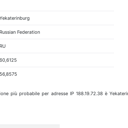
Yekaterinburg
Russian Federation
RU
60,6125
56,8575
ione più probabile per adresse IP 188.19.72.38 è Yekateri