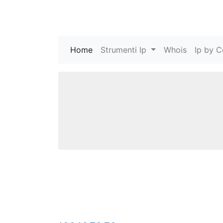
Home
(current)
Strumenti Ip
Whois
Ip by C