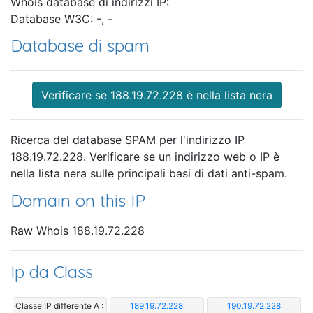
Whois database di indirizzi IP:
Database W3C: -, -
Database di spam
Verificare se 188.19.72.228 è nella lista nera
Ricerca del database SPAM per l'indirizzo IP
188.19.72.228. Verificare se un indirizzo web o IP è
nella lista nera sulle principali basi di dati anti-spam.
Domain on this IP
Raw Whois 188.19.72.228
Ip da Class
Classe IP differente A :
189.19.72.228
190.19.72.228