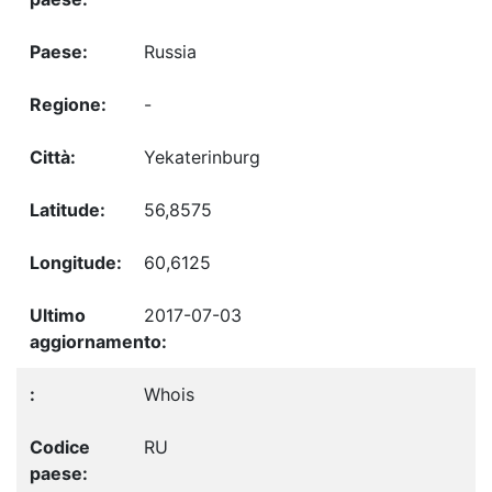
Russia
-
Yekaterinburg
56,8575
60,6125
2017-07-03
Whois
RU