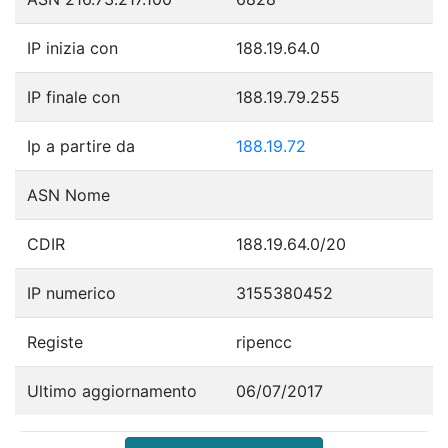
IP inizia con
188.19.64.0
IP finale con
188.19.79.255
Ip a partire da
188.19.72
ASN Nome
CDIR
188.19.64.0/20
IP numerico
3155380452
Registe
ripencc
Ultimo aggiornamento
06/07/2017