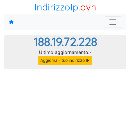
IndirizzoIp
.ovh
188.19.72.228
Ultimo aggiornamento:-
Aggiorna il tuo indirizzo IP