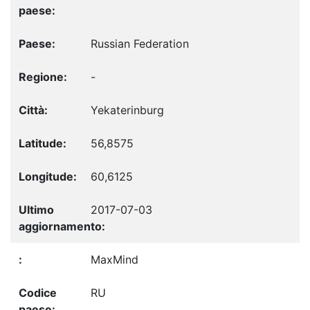
Russian Federation
-
Yekaterinburg
56,8575
60,6125
2017-07-03
MaxMind
RU