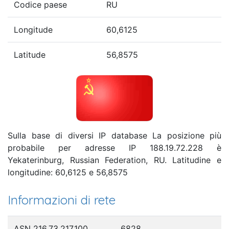
Codice paese
RU
Longitude
60,6125
Latitude
56,8575
Sulla base di diversi IP database La posizione più
probabile per adresse IP 188.19.72.228 è
Yekaterinburg, Russian Federation, RU. Latitudine e
longitudine: 60,6125 e 56,8575
Informazioni di rete
ASN 216.73.217.100
6828