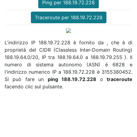
Ping per 188.19.72.228
Traceroute per 188.19.72.228
L'indirizzo IP 188.19.72.228 è fornito da , che è di
proprietà del CIDR (Classless Inter-Domain Routing)
188.19.64.0/20, IP tra 188.19.64.0 a 188.19.79.255 ). Il
numero di sistema autonomo (ASN) è 6828 e
l'indirizzo numerico IP a 188.19.72.228 è 3155380452.
Si può fare un
ping 188.19.72.228
o
traceroute
facendo clic sul pulsante.