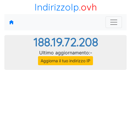
IndirizzoIp
.ovh
188.19.72.208
Ultimo aggiornamento:-
Aggiorna il tuo indirizzo IP