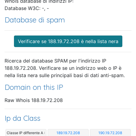
Whois database di indirizzi IP:
Database W3C: -, -
Database di spam
Verificare se 188.19.72.208 è nella lista nera
Ricerca del database SPAM per l'indirizzo IP
188.19.72.208. Verificare se un indirizzo web o IP è
nella lista nera sulle principali basi di dati anti-spam.
Domain on this IP
Raw Whois 188.19.72.208
Ip da Class
Classe IP differente A :
189.19.72.208
190.19.72.208