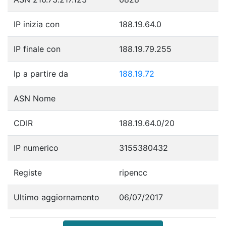
IP inizia con
188.19.64.0
IP finale con
188.19.79.255
Ip a partire da
188.19.72
ASN Nome
CDIR
188.19.64.0/20
IP numerico
3155380432
Registe
ripencc
Ultimo aggiornamento
06/07/2017