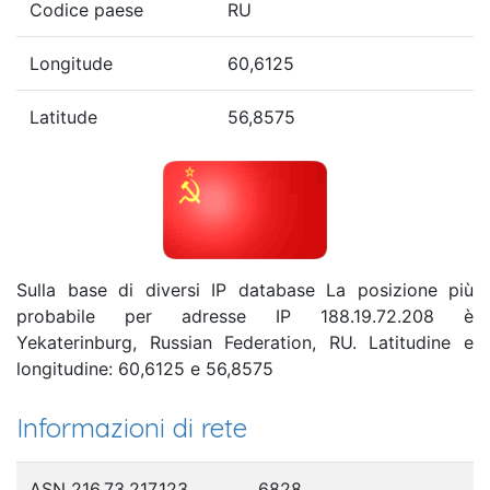
Codice paese
RU
Longitude
60,6125
Latitude
56,8575
Sulla base di diversi IP database La posizione più
probabile per adresse IP 188.19.72.208 è
Yekaterinburg, Russian Federation, RU. Latitudine e
longitudine: 60,6125 e 56,8575
Informazioni di rete
ASN 216.73.217.123
6828