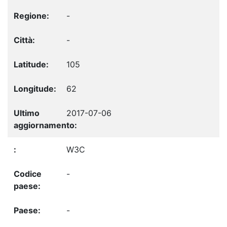
-
-
105
62
2017-07-06
W3C
-
-