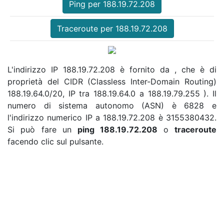
Ping per 188.19.72.208
Traceroute per 188.19.72.208
L'indirizzo IP 188.19.72.208 è fornito da , che è di
proprietà del CIDR (Classless Inter-Domain Routing)
188.19.64.0/20, IP tra 188.19.64.0 a 188.19.79.255 ). Il
numero di sistema autonomo (ASN) è 6828 e
l'indirizzo numerico IP a 188.19.72.208 è 3155380432.
Si può fare un
ping 188.19.72.208
o
traceroute
facendo clic sul pulsante.