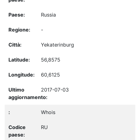
Russia
-
Yekaterinburg
56,8575
60,6125
2017-07-03
Whois
RU