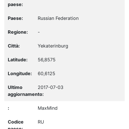
Russian Federation
-
Yekaterinburg
56,8575
60,6125
2017-07-03
MaxMind
RU