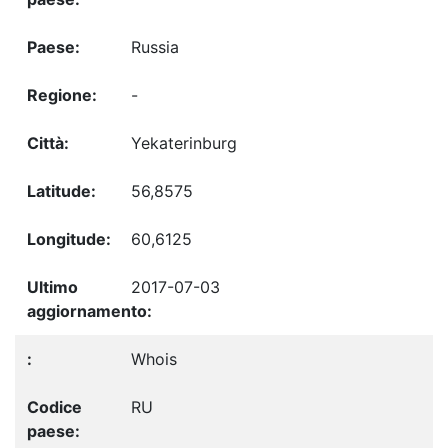
Russia
-
Yekaterinburg
56,8575
60,6125
2017-07-03
Whois
RU