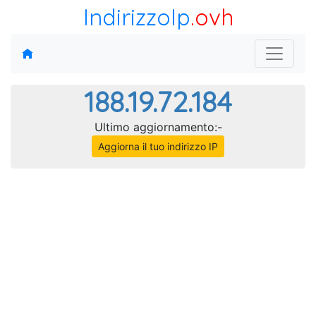
IndirizzoIp
.ovh
188.19.72.184
Ultimo aggiornamento:-
Aggiorna il tuo indirizzo IP