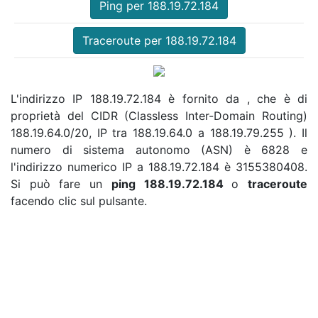
Ping per 188.19.72.184
Traceroute per 188.19.72.184
L'indirizzo IP 188.19.72.184 è fornito da , che è di
proprietà del CIDR (Classless Inter-Domain Routing)
188.19.64.0/20, IP tra 188.19.64.0 a 188.19.79.255 ). Il
numero di sistema autonomo (ASN) è 6828 e
l'indirizzo numerico IP a 188.19.72.184 è 3155380408.
Si può fare un
ping 188.19.72.184
o
traceroute
facendo clic sul pulsante.