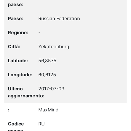
Russian Federation
-
Yekaterinburg
56,8575
60,6125
2017-07-03
MaxMind
RU