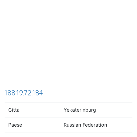
188.19.72.184
Città
Yekaterinburg
Paese
Russian Federation