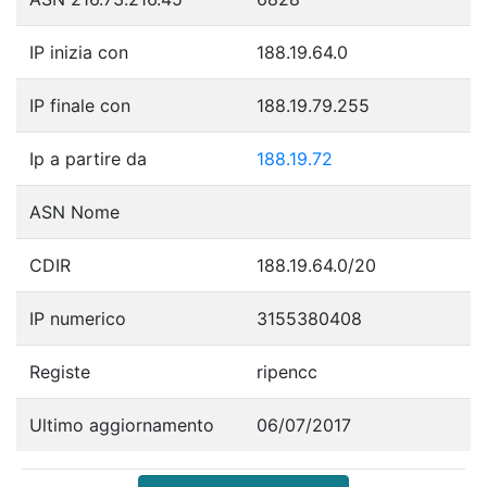
IP inizia con
188.19.64.0
IP finale con
188.19.79.255
Ip a partire da
188.19.72
ASN Nome
CDIR
188.19.64.0/20
IP numerico
3155380408
Registe
ripencc
Ultimo aggiornamento
06/07/2017