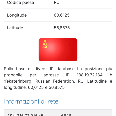
Codice paese
RU
Longitude
60,6125
Latitude
56,8575
Sulla base di diversi IP database La posizione più
probabile per adresse IP 188.19.72.184 è
Yekaterinburg, Russian Federation, RU. Latitudine e
longitudine: 60,6125 e 56,8575
Informazioni di rete
ASN 216.73.216.45
6828