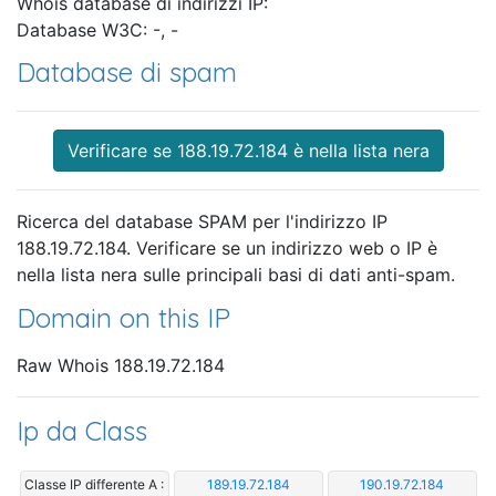
Whois database di indirizzi IP:
Database W3C: -, -
Database di spam
Verificare se 188.19.72.184 è nella lista nera
Ricerca del database SPAM per l'indirizzo IP
188.19.72.184. Verificare se un indirizzo web o IP è
nella lista nera sulle principali basi di dati anti-spam.
Domain on this IP
Raw Whois 188.19.72.184
Ip da Class
Classe IP differente A :
189.19.72.184
190.19.72.184