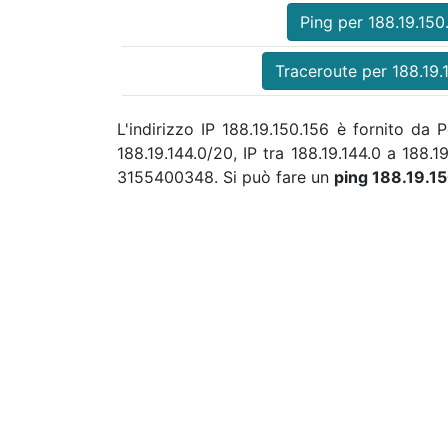
Ping per 188.19.150
Traceroute per 188.19.
L'indirizzo IP 188.19.150.156 è fornito d
188.19.144.0/20, IP tra 188.19.144.0 a 188.
3155400348. Si può fare un
ping 188.19.1