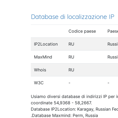
Database di localizzazione IP
Codice paese
Paes
IP2Location
RU
Russi
MaxMind
RU
Russi
Whois
RU
W3C
-
-
Usiamo diversi database di indirizzi IP per 
coordinate 54,9368 - 58,2667.
Database IP2Location: Karagay, Russian Fe
.Database Maxmind: Perm, Russia