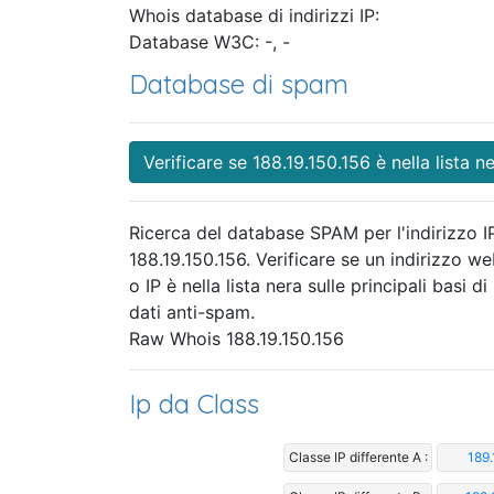
Whois database di indirizzi IP:
Database W3C: -, -
Database di spam
Verificare se 188.19.150.156 è nella lista n
Ricerca del database SPAM per l'indirizzo I
188.19.150.156. Verificare se un indirizzo w
o IP è nella lista nera sulle principali basi di
dati anti-spam.
Raw Whois 188.19.150.156
Ip da Class
Classe IP differente A :
189.