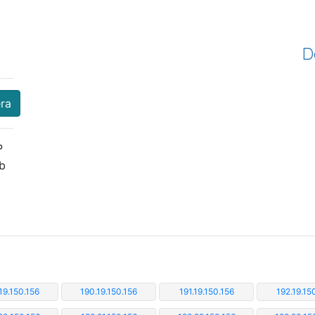
D
era
P
eb
19.150.156
190.19.150.156
191.19.150.156
192.19.15