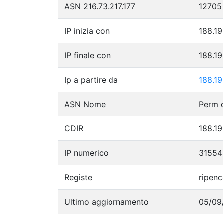
ASN 216.73.217.177
12705
IP inizia con
188.19
IP finale con
188.19
Ip a partire da
188.19
ASN Nome
CDIR
188.19
IP numerico
31554
Registe
ripenc
Ultimo aggiornamento
05/09