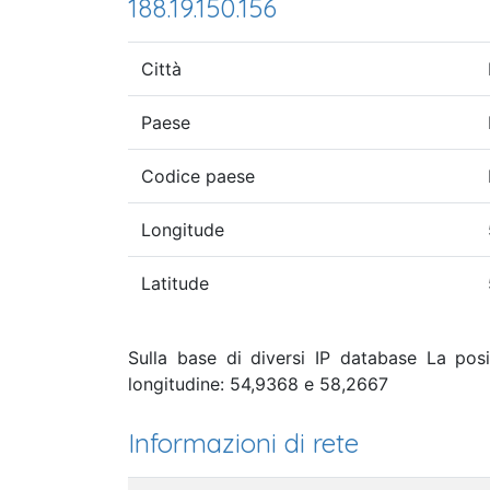
188.19.150.156
Città
Paese
Codice paese
Longitude
Latitude
Sulla base di diversi IP database La posi
longitudine: 54,9368 e 58,2667
Informazioni di rete