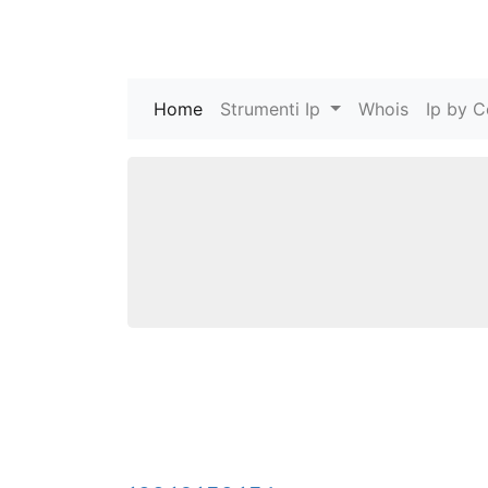
Home
(current)
Strumenti Ip
Whois
Ip by C