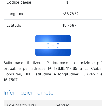
Codice paese
HN
Longitude
-86,7822
Latitude
15,7597
Sulla base di diversi IP database La posizione più
probabile per adresse IP 186.65.114.65 è La Ceiba,
Honduras, HN. Latitudine e longitudine: -86,7822 e
15,7597
Informazioni di rete
ASN 216.73.217.11
263740