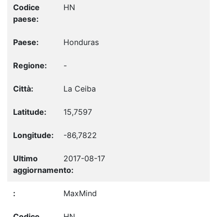
HN
Honduras
-
La Ceiba
15,7597
-86,7822
2017-08-17
MaxMind
HN