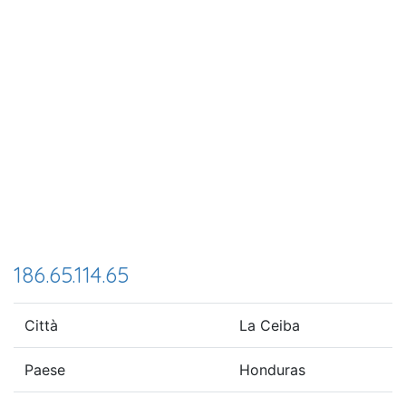
186.65.114.65
Città
La Ceiba
Paese
Honduras