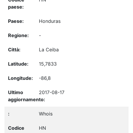
Honduras
-
La Ceiba
15,7833
-86,8
2017-08-17
Whois
HN