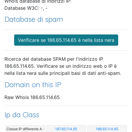
Whois database di indirizzi IP:
Database W3C: -, -
Database di spam
Verificare se 186.65.114.65 è nella lista nera
Ricerca del database SPAM per l'indirizzo IP
186.65.114.65. Verificare se un indirizzo web o IP è
nella lista nera sulle principali basi di dati anti-spam.
Domain on this IP
Raw Whois 186.65.114.65
Ip da Class
Classe IP differente A :
187.65.114.65
188.65.114.65