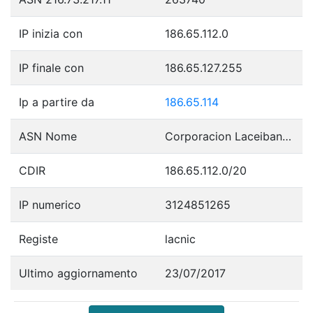
IP inizia con
186.65.112.0
IP finale con
186.65.127.255
Ip a partire da
186.65.114
ASN Nome
Corporacion Laceibanetsociety
CDIR
186.65.112.0/20
IP numerico
3124851265
Registe
lacnic
Ultimo aggiornamento
23/07/2017