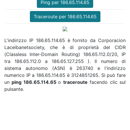
Ping per 186.65.114.65
Traceroute per 186.65.114.65
L'indirizzo IP 186.65.114.65 è fornito da Corporacion
Laceibanetsociety, che è di proprietà del CIDR
(Classless Inter-Domain Routing) 186.65.112.0/20, IP
tra 186.65.112.0 a 186.65.127.255 ). Il numero di
sistema autonomo (ASN) è 263740 e l'indirizzo
numerico IP a 186.65.114.65 è 3124851265. Si può fare
un
ping 186.65.114.65
o
traceroute
facendo clic sul
pulsante.