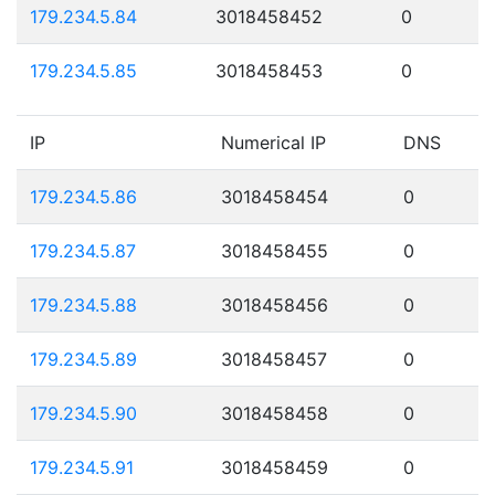
179.234.5.84
3018458452
0
179.234.5.85
3018458453
0
IP
Numerical IP
DNS
179.234.5.86
3018458454
0
179.234.5.87
3018458455
0
179.234.5.88
3018458456
0
179.234.5.89
3018458457
0
179.234.5.90
3018458458
0
179.234.5.91
3018458459
0