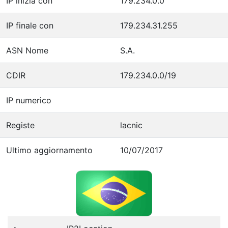
IP inizia con
179.234.0.0
IP finale con
179.234.31.255
ASN Nome
S.A.
CDIR
179.234.0.0/19
IP numerico
Registe
lacnic
Ultimo aggiornamento
10/07/2017