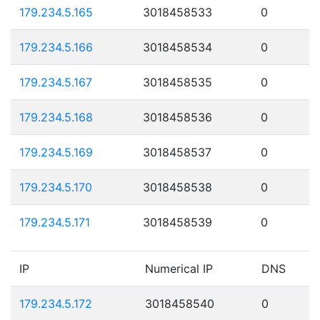
179.234.5.165
3018458533
0
179.234.5.166
3018458534
0
179.234.5.167
3018458535
0
179.234.5.168
3018458536
0
179.234.5.169
3018458537
0
179.234.5.170
3018458538
0
179.234.5.171
3018458539
0
IP
Numerical IP
DNS
179.234.5.172
3018458540
0