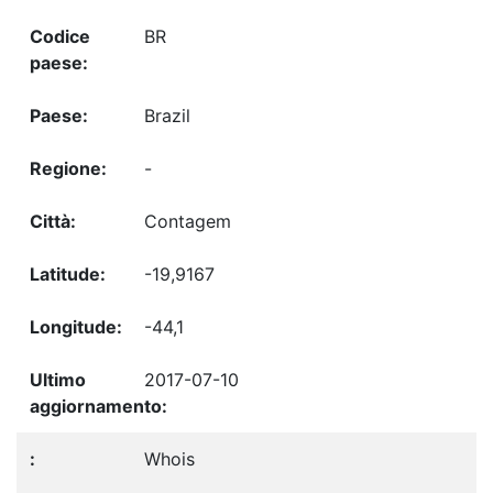
BR
Brazil
-
Contagem
-19,9167
-44,1
2017-07-10
Whois