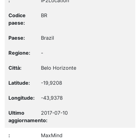
IP2Location
BR
Brazil
-
Belo Horizonte
-19,9208
-43,9378
2017-07-10
MaxMind