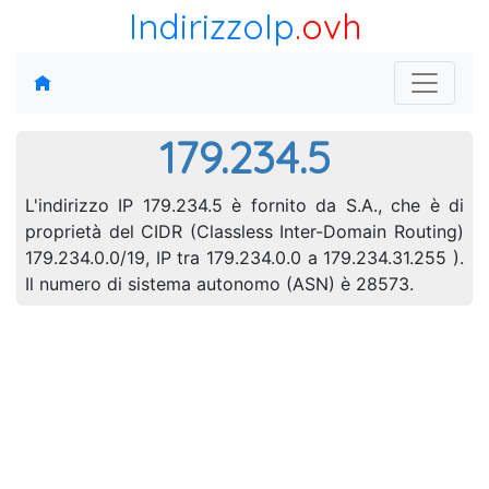
IndirizzoIp
.ovh
179.234.5
L'indirizzo IP 179.234.5 è fornito da S.A., che è di
proprietà del CIDR (Classless Inter-Domain Routing)
179.234.0.0/19, IP tra 179.234.0.0 a 179.234.31.255 ).
Il numero di sistema autonomo (ASN) è 28573.