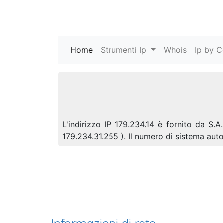
Home
(current)
Strumenti Ip
Whois
Ip by C
L'indirizzo IP 179.234.14 è fornito da S.
179.234.31.255 ). Il numero di sistema a