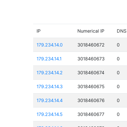
IP
Numerical IP
DNS
179.234.14.0
3018460672
0
179.234.14.1
3018460673
0
179.234.14.2
3018460674
0
179.234.14.3
3018460675
0
179.234.14.4
3018460676
0
179.234.14.5
3018460677
0