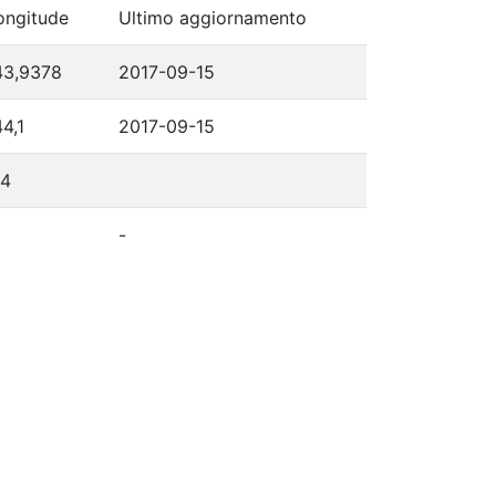
ongitude
Ultimo aggiornamento
43,9378
2017-09-15
44,1
2017-09-15
14
-