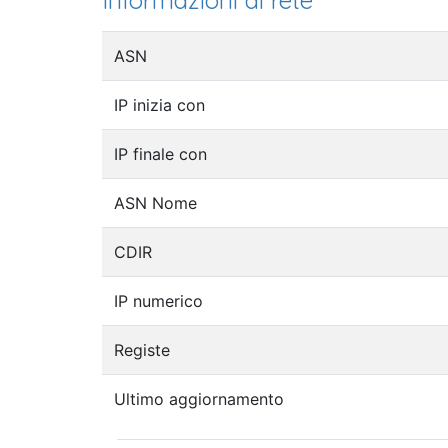
Informazioni di rete
ASN
IP inizia con
IP finale con
ASN Nome
CDIR
IP numerico
Registe
Ultimo aggiornamento