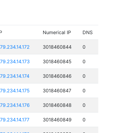
P
Numerical IP
DNS
179.234.14.172
3018460844
0
179.234.14.173
3018460845
0
179.234.14.174
3018460846
0
179.234.14.175
3018460847
0
179.234.14.176
3018460848
0
179.234.14.177
3018460849
0