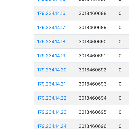
179.234.14.16
3018460688
0
179.234.14.17
3018460689
0
179.234.14.18
3018460690
0
179.234.14.19
3018460691
0
179.234.14.20
3018460692
0
179.234.14.21
3018460693
0
179.234.14.22
3018460694
0
179.234.14.23
3018460695
0
179.234.14.24
3018460696
0