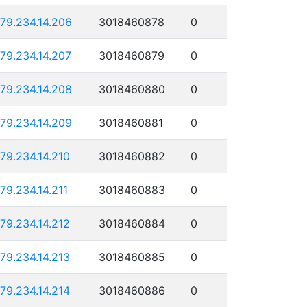
179.234.14.206
3018460878
0
179.234.14.207
3018460879
0
179.234.14.208
3018460880
0
179.234.14.209
3018460881
0
179.234.14.210
3018460882
0
179.234.14.211
3018460883
0
179.234.14.212
3018460884
0
179.234.14.213
3018460885
0
179.234.14.214
3018460886
0