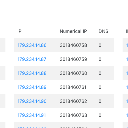
IP
Numerical IP
DNS
I
179.234.14.86
3018460758
0
179.234.14.87
3018460759
0
179.234.14.88
3018460760
0
179.234.14.89
3018460761
0
179.234.14.90
3018460762
0
179.234.14.91
3018460763
0