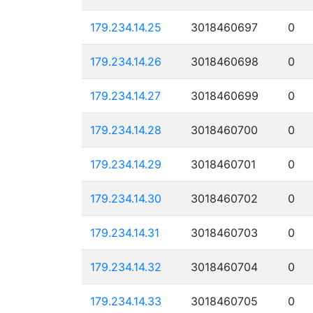
179.234.14.25
3018460697
0
179.234.14.26
3018460698
0
179.234.14.27
3018460699
0
179.234.14.28
3018460700
0
179.234.14.29
3018460701
0
179.234.14.30
3018460702
0
179.234.14.31
3018460703
0
179.234.14.32
3018460704
0
179.234.14.33
3018460705
0