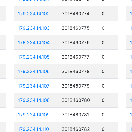
179.234.14.102
3018460774
0
179.234.14.103
3018460775
0
179.234.14.104
3018460776
0
179.234.14.105
3018460777
0
179.234.14.106
3018460778
0
179.234.14.107
3018460779
0
179.234.14.108
3018460780
0
179.234.14.109
3018460781
0
179.234.14.110
3018460782
0