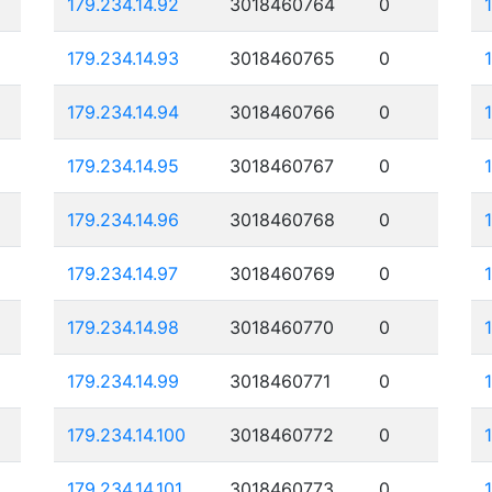
179.234.14.92
3018460764
0
179.234.14.93
3018460765
0
179.234.14.94
3018460766
0
179.234.14.95
3018460767
0
179.234.14.96
3018460768
0
179.234.14.97
3018460769
0
179.234.14.98
3018460770
0
179.234.14.99
3018460771
0
179.234.14.100
3018460772
0
179.234.14.101
3018460773
0