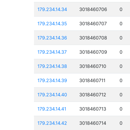
179.234.14.34
3018460706
0
179.234.14.35
3018460707
0
179.234.14.36
3018460708
0
179.234.14.37
3018460709
0
179.234.14.38
3018460710
0
179.234.14.39
3018460711
0
179.234.14.40
3018460712
0
179.234.14.41
3018460713
0
179.234.14.42
3018460714
0