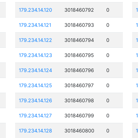
179.234.14.120
3018460792
0
179.234.14.121
3018460793
0
179.234.14.122
3018460794
0
179.234.14.123
3018460795
0
179.234.14.124
3018460796
0
179.234.14.125
3018460797
0
179.234.14.126
3018460798
0
179.234.14.127
3018460799
0
179.234.14.128
3018460800
0