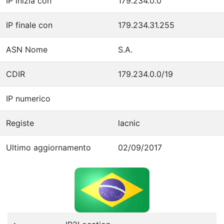
IP inizia con
179.234.0.0
IP finale con
179.234.31.255
ASN Nome
S.A.
CDIR
179.234.0.0/19
IP numerico
Registe
lacnic
Ultimo aggiornamento
02/09/2017