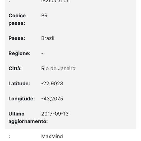
IP2Location
BR
Brazil
-
Rio de Janeiro
-22,9028
-43,2075
2017-09-13
MaxMind