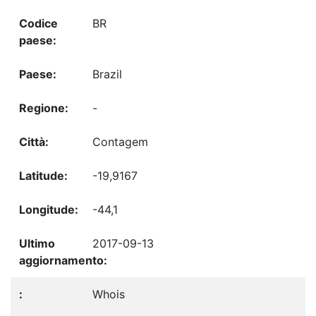
BR
Brazil
-
Contagem
-19,9167
-44,1
2017-09-13
Whois