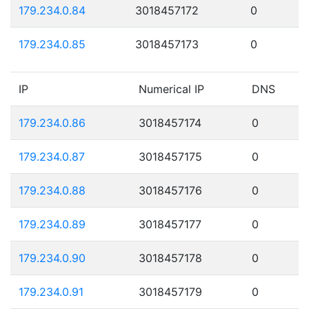
179.234.0.84
3018457172
0
179.234.0.85
3018457173
0
IP
Numerical IP
DNS
179.234.0.86
3018457174
0
179.234.0.87
3018457175
0
179.234.0.88
3018457176
0
179.234.0.89
3018457177
0
179.234.0.90
3018457178
0
179.234.0.91
3018457179
0