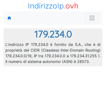
IndirizzoIp
.ovh
179.234.0
L'indirizzo IP 179.234.0 è fornito da S.A., che è di
proprietà del CIDR (Classless Inter-Domain Routing)
179.234.0.0/19, IP tra 179.234.0.0 a 179.234.31.255 ).
Il numero di sistema autonomo (ASN) è 28573.