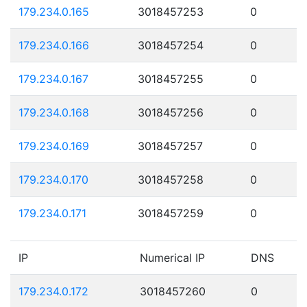
179.234.0.165
3018457253
0
179.234.0.166
3018457254
0
179.234.0.167
3018457255
0
179.234.0.168
3018457256
0
179.234.0.169
3018457257
0
179.234.0.170
3018457258
0
179.234.0.171
3018457259
0
IP
Numerical IP
DNS
179.234.0.172
3018457260
0