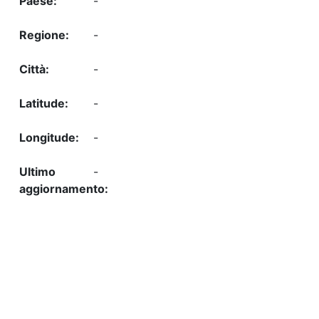
-
-
-
-
-
-