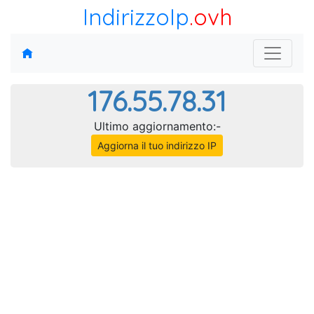
IndirizzoIp
.ovh
176.55.78.31
Ultimo aggiornamento:-
Aggiorna il tuo indirizzo IP