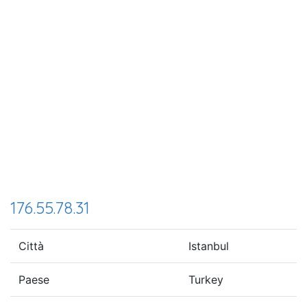
176.55.78.31
Città
Istanbul
Paese
Turkey