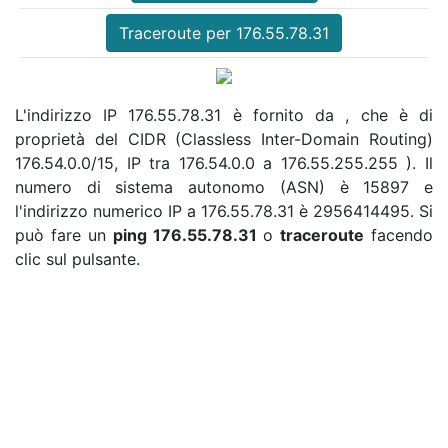
Traceroute per 176.55.78.31
L'indirizzo IP 176.55.78.31 è fornito da , che è di
proprietà del CIDR (Classless Inter-Domain Routing)
176.54.0.0/15, IP tra 176.54.0.0 a 176.55.255.255 ). Il
numero di sistema autonomo (ASN) è 15897 e
l'indirizzo numerico IP a 176.55.78.31 è 2956414495. Si
può fare un
ping 176.55.78.31
o
traceroute
facendo
clic sul pulsante.