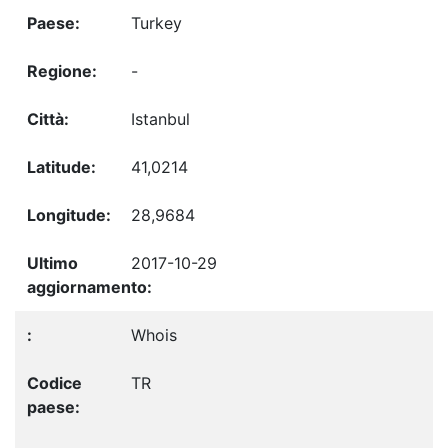
Turkey
-
Istanbul
41,0214
28,9684
2017-10-29
Whois
TR