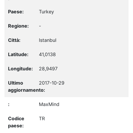
Turkey
-
Istanbul
41,0138
28,9497
2017-10-29
MaxMind
TR