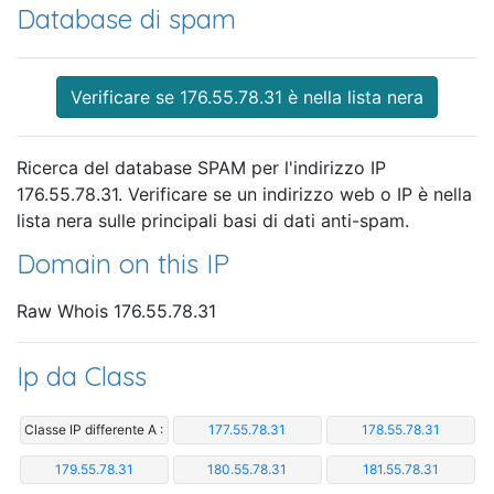
Database di spam
Verificare se 176.55.78.31 è nella lista nera
Ricerca del database SPAM per l'indirizzo IP
176.55.78.31. Verificare se un indirizzo web o IP è nella
lista nera sulle principali basi di dati anti-spam.
Domain on this IP
Raw Whois 176.55.78.31
Ip da Class
Classe IP differente A :
177.55.78.31
178.55.78.31
179.55.78.31
180.55.78.31
181.55.78.31