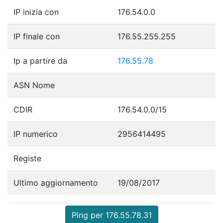
IP inizia con
176.54.0.0
IP finale con
176.55.255.255
Ip a partire da
176.55.78
ASN Nome
CDIR
176.54.0.0/15
IP numerico
2956414495
Registe
Ultimo aggiornamento
19/08/2017
Ping per 176.55.78.31