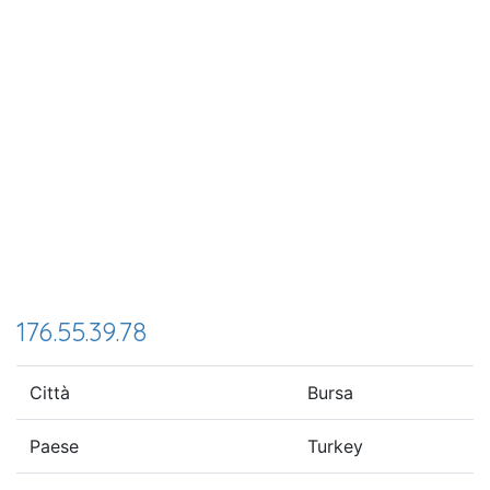
176.55.39.78
Città
Bursa
Paese
Turkey