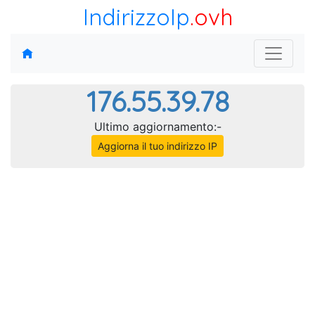
IndirizzoIp
.ovh
176.55.39.78
Ultimo aggiornamento:-
Aggiorna il tuo indirizzo IP