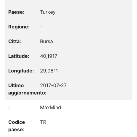
Turkey
-
Bursa
40,1917
29,0611
2017-07-27
MaxMind
TR