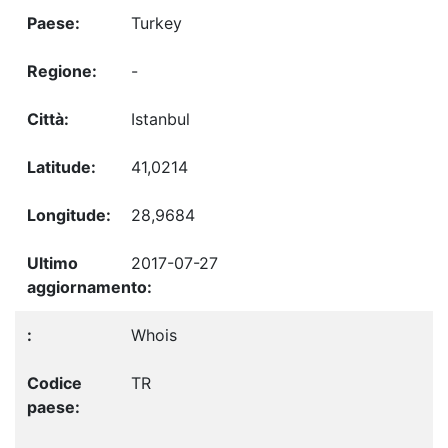
Turkey
-
Istanbul
41,0214
28,9684
2017-07-27
Whois
TR