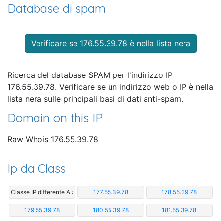
Database di spam
Verificare se 176.55.39.78 è nella lista nera
Ricerca del database SPAM per l'indirizzo IP
176.55.39.78. Verificare se un indirizzo web o IP è nella
lista nera sulle principali basi di dati anti-spam.
Domain on this IP
Raw Whois 176.55.39.78
Ip da Class
Classe IP differente A :
177.55.39.78
178.55.39.78
179.55.39.78
180.55.39.78
181.55.39.78