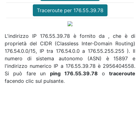
Traceroute per 176.55.39.78
L'indirizzo IP 176.55.39.78 è fornito da , che è di
proprietà del CIDR (Classless Inter-Domain Routing)
176.54.0.0/15, IP tra 176.54.0.0 a 176.55.255.255 ). Il
numero di sistema autonomo (ASN) è 15897 e
l'indirizzo numerico IP a 176.55.39.78 è 2956404558.
Si può fare un
ping 176.55.39.78
o
traceroute
facendo clic sul pulsante.