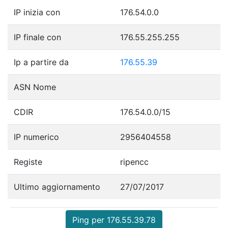
IP inizia con
176.54.0.0
IP finale con
176.55.255.255
Ip a partire da
176.55.39
ASN Nome
CDIR
176.54.0.0/15
IP numerico
2956404558
Registe
ripencc
Ultimo aggiornamento
27/07/2017
Ping per 176.55.39.78