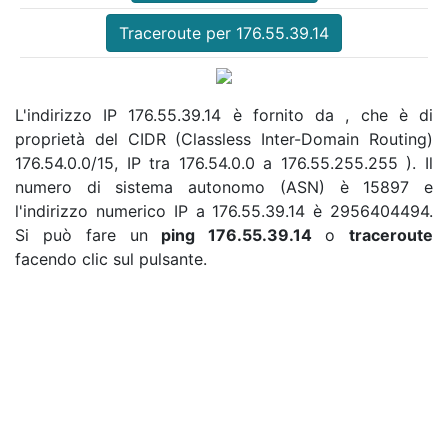
Traceroute per 176.55.39.14
L'indirizzo IP 176.55.39.14 è fornito da , che è di
proprietà del CIDR (Classless Inter-Domain Routing)
176.54.0.0/15, IP tra 176.54.0.0 a 176.55.255.255 ). Il
numero di sistema autonomo (ASN) è 15897 e
l'indirizzo numerico IP a 176.55.39.14 è 2956404494.
Si può fare un
ping 176.55.39.14
o
traceroute
facendo clic sul pulsante.