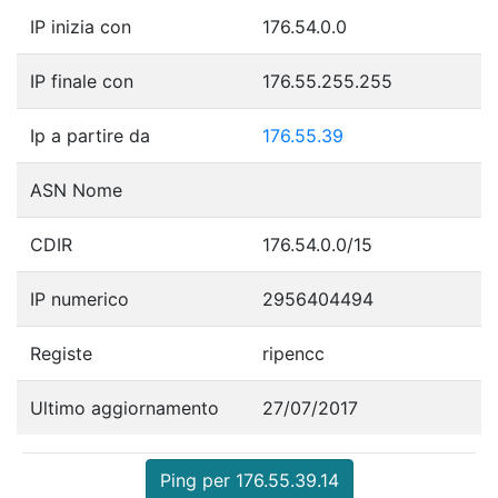
IP inizia con
176.54.0.0
IP finale con
176.55.255.255
Ip a partire da
176.55.39
ASN Nome
CDIR
176.54.0.0/15
IP numerico
2956404494
Registe
ripencc
Ultimo aggiornamento
27/07/2017
Ping per 176.55.39.14