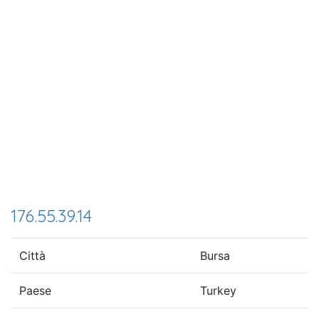
176.55.39.14
Città
Bursa
Paese
Turkey