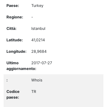
Turkey
-
Istanbul
41,0214
28,9684
2017-07-27
Whois
TR