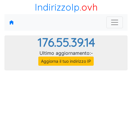
IndirizzoIp
.ovh
176.55.39.14
Ultimo aggiornamento:-
Aggiorna il tuo indirizzo IP