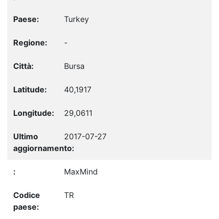
Turkey
-
Bursa
40,1917
29,0611
2017-07-27
MaxMind
TR