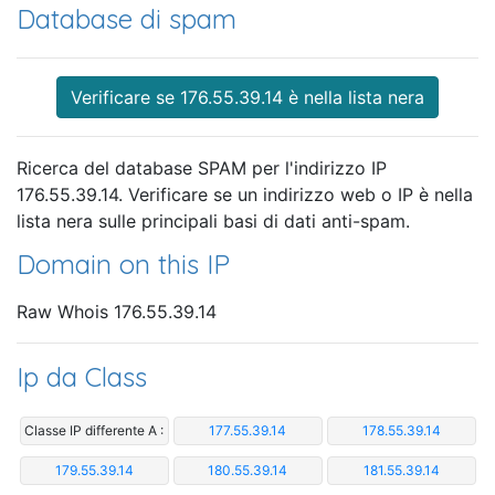
Database di spam
Verificare se 176.55.39.14 è nella lista nera
Ricerca del database SPAM per l'indirizzo IP
176.55.39.14. Verificare se un indirizzo web o IP è nella
lista nera sulle principali basi di dati anti-spam.
Domain on this IP
Raw Whois 176.55.39.14
Ip da Class
Classe IP differente A :
177.55.39.14
178.55.39.14
179.55.39.14
180.55.39.14
181.55.39.14