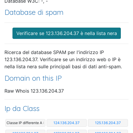
Database W3C: -, -
Database di spam
Verificare se 123.136.204.37 è nella lista nera
Ricerca del database SPAM per l'indirizzo IP
123.136.204.37. Verificare se un indirizzo web o IP è
nella lista nera sulle principali basi di dati anti-spam.
Domain on this IP
Raw Whois 123.136.204.37
Ip da Class
Classe IP differente A :
124.136.204.37
125.136.204.37