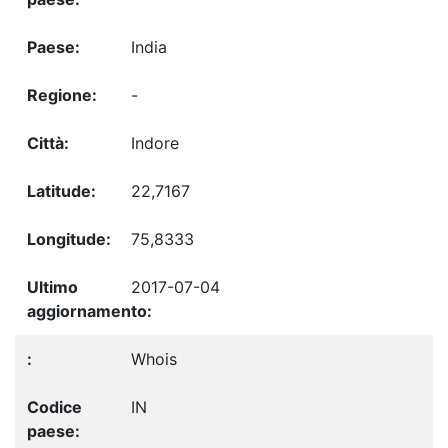
India
-
Indore
22,7167
75,8333
2017-07-04
Whois
IN