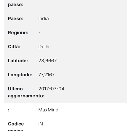
India
-
Delhi
28,6667
77,2167
2017-07-04
MaxMind
IN