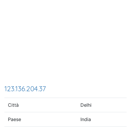
123.136.204.37
Città
Delhi
Paese
India