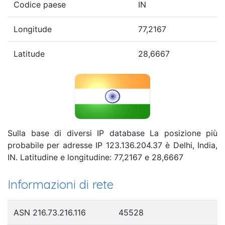
Codice paese
IN
Longitude
77,2167
Latitude
28,6667
Sulla base di diversi IP database La posizione più
probabile per adresse IP 123.136.204.37 è Delhi, India,
IN. Latitudine e longitudine: 77,2167 e 28,6667
Informazioni di rete
ASN 216.73.216.116
45528