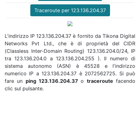
Traceroute per 123.136.204.37
L'indirizzo IP 123.136.204.37 è fornito da Tikona Digital
Networks Pvt Ltd., che è di proprietà del CIDR
(Classless Inter-Domain Routing) 123.136.204.0/24, IP
tra 123.136.204.0 a 123.136.204.255 ). Il numero di
sistema autonomo (ASN) è 45528 e l'indirizzo
numerico IP a 123.136.204.37 è 2072562725. Si può
fare un
ping 123.136.204.37
o
traceroute
facendo
clic sul pulsante.