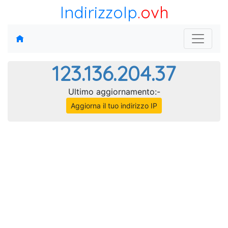
IndirizzoIp
.ovh
123.136.204.37
Ultimo aggiornamento:-
Aggiorna il tuo indirizzo IP