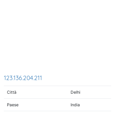
123.136.204.211
Città
Delhi
Paese
India