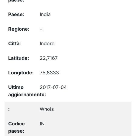
India
-
Indore
22,7167
75,8333
2017-07-04
Whois
IN