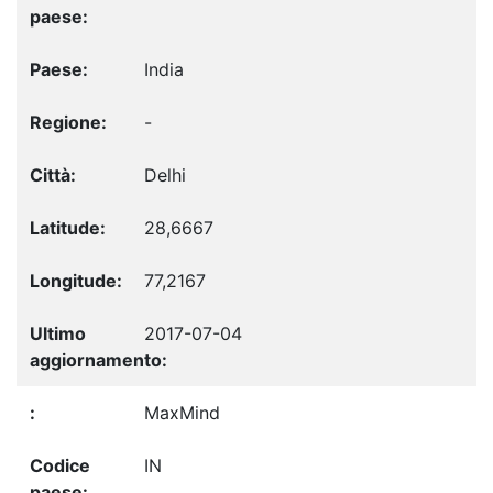
India
-
Delhi
28,6667
77,2167
2017-07-04
MaxMind
IN