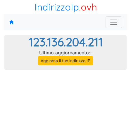
IndirizzoIp
.ovh
123.136.204.211
Ultimo aggiornamento:-
Aggiorna il tuo indirizzo IP