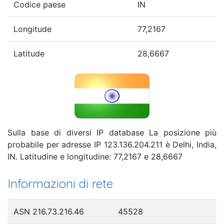
Codice paese
IN
Longitude
77,2167
Latitude
28,6667
Sulla base di diversi IP database La posizione più
probabile per adresse IP 123.136.204.211 è Delhi, India,
IN. Latitudine e longitudine: 77,2167 e 28,6667
Informazioni di rete
ASN 216.73.216.46
45528