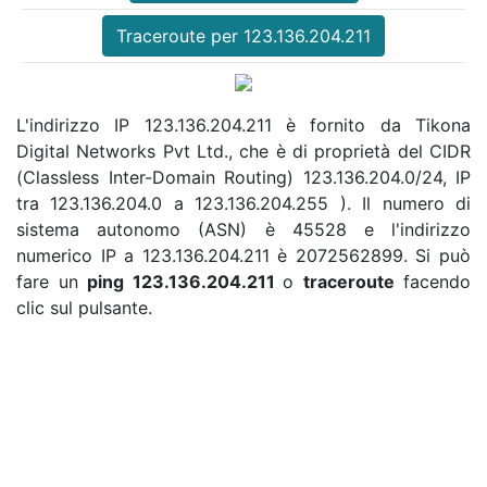
Traceroute per 123.136.204.211
L'indirizzo IP 123.136.204.211 è fornito da Tikona
Digital Networks Pvt Ltd., che è di proprietà del CIDR
(Classless Inter-Domain Routing) 123.136.204.0/24, IP
tra 123.136.204.0 a 123.136.204.255 ). Il numero di
sistema autonomo (ASN) è 45528 e l'indirizzo
numerico IP a 123.136.204.211 è 2072562899. Si può
fare un
ping 123.136.204.211
o
traceroute
facendo
clic sul pulsante.