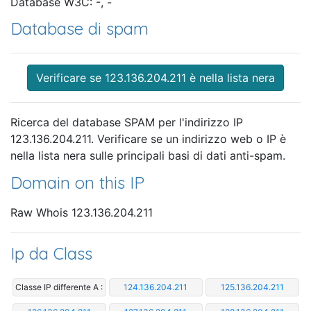
Database W3C: -, -
Database di spam
Verificare se 123.136.204.211 è nella lista nera
Ricerca del database SPAM per l'indirizzo IP
123.136.204.211. Verificare se un indirizzo web o IP è
nella lista nera sulle principali basi di dati anti-spam.
Domain on this IP
Raw Whois 123.136.204.211
Ip da Class
Classe IP differente A :
124.136.204.211
125.136.204.211