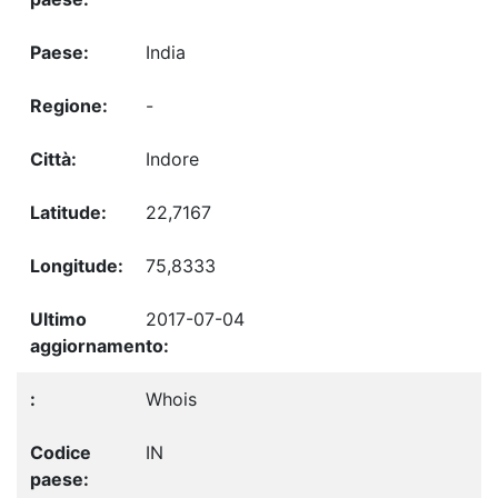
India
-
Indore
22,7167
75,8333
2017-07-04
Whois
IN