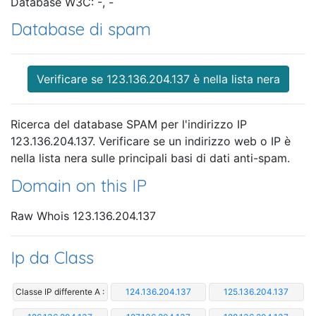
Database W3C: -, -
Database di spam
Verificare se 123.136.204.137 è nella lista nera
Ricerca del database SPAM per l'indirizzo IP
123.136.204.137. Verificare se un indirizzo web o IP è
nella lista nera sulle principali basi di dati anti-spam.
Domain on this IP
Raw Whois 123.136.204.137
Ip da Class
Classe IP differente A :
124.136.204.137
125.136.204.137