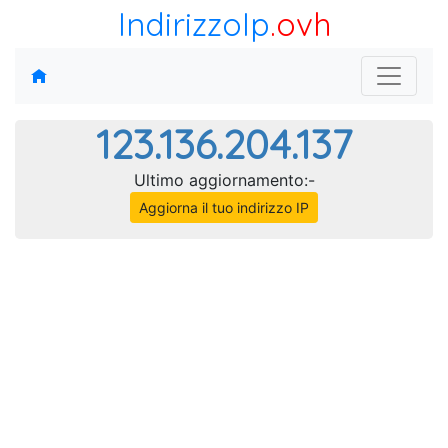
IndirizzoIp
.ovh
123.136.204.137
Ultimo aggiornamento:-
Aggiorna il tuo indirizzo IP