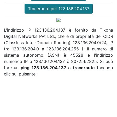
Traceroute per 123.136.204.137
L'indirizzo IP 123.136.204.137 è fornito da Tikona
Digital Networks Pvt Ltd., che è di proprietà del CIDR
(Classless Inter-Domain Routing) 123.136.204.0/24, IP
tra 123.136.204.0 a 123.136.204.255 ). Il numero di
sistema autonomo (ASN) è 45528 e l'indirizzo
numerico IP a 123.136.204.137 è 2072562825. Si può
fare un
ping 123.136.204.137
o
traceroute
facendo
clic sul pulsante.