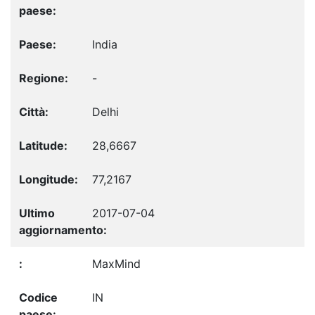
India
-
Delhi
28,6667
77,2167
2017-07-04
MaxMind
IN