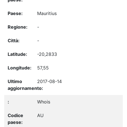
Mauritius
-
-
-20,2833
57,55
2017-08-14
Whois
AU