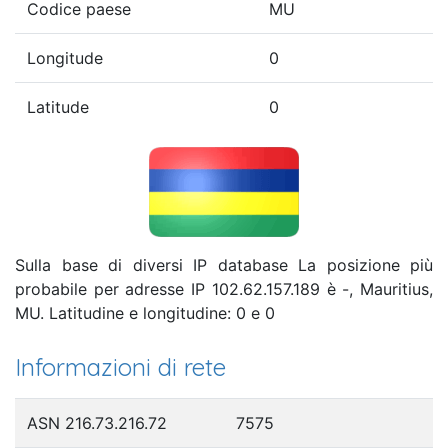
Codice paese
MU
Longitude
0
Latitude
0
Sulla base di diversi IP database La posizione più
probabile per adresse IP 102.62.157.189 è -, Mauritius,
MU. Latitudine e longitudine: 0 e 0
Informazioni di rete
ASN 216.73.216.72
7575