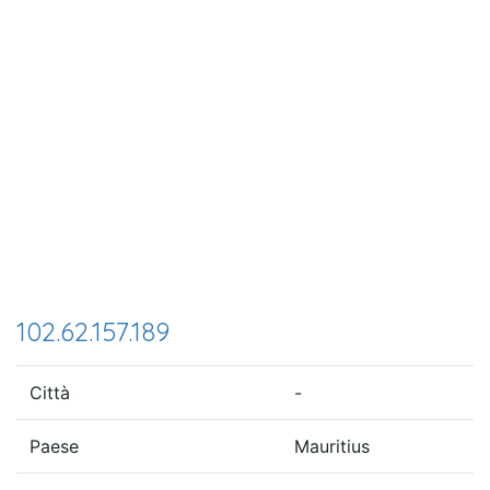
102.62.157.189
Città
-
Paese
Mauritius