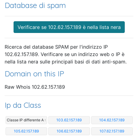
Database di spam
Verificare se 102.62.157.189 è nella lista nera
Ricerca del database SPAM per l'indirizzo IP
102.62.157.189. Verificare se un indirizzo web o IP è
nella lista nera sulle principali basi di dati anti-spam.
Domain on this IP
Raw Whois 102.62.157.189
Ip da Class
Classe IP differente A :
103.62.157.189
104.62.157.189
105.62.157.189
106.62.157.189
107.62.157.189