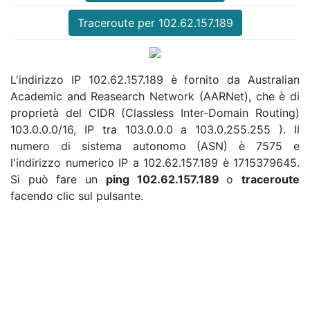
Traceroute per 102.62.157.189
L'indirizzo IP 102.62.157.189 è fornito da Australian
Academic and Reasearch Network (AARNet), che è di
proprietà del CIDR (Classless Inter-Domain Routing)
103.0.0.0/16, IP tra 103.0.0.0 a 103.0.255.255 ). Il
numero di sistema autonomo (ASN) è 7575 e
l'indirizzo numerico IP a 102.62.157.189 è 1715379645.
Si può fare un
ping 102.62.157.189
o
traceroute
facendo clic sul pulsante.