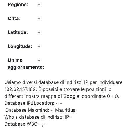
-
-
-
-
-
Usiamo diversi database di indirizzi IP per individuare
102.62.157.189. È possibile trovare le posizioni ip
differenti nostra mappa di Google, coordinate 0 - 0.
Database IP2Location: -, -
.Database Maxmind: -, Mauritius
Whois database di indirizzi IP:
Database W3C: -, -