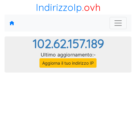
IndirizzoIp
.ovh
102.62.157.189
Ultimo aggiornamento:-
Aggiorna il tuo indirizzo IP