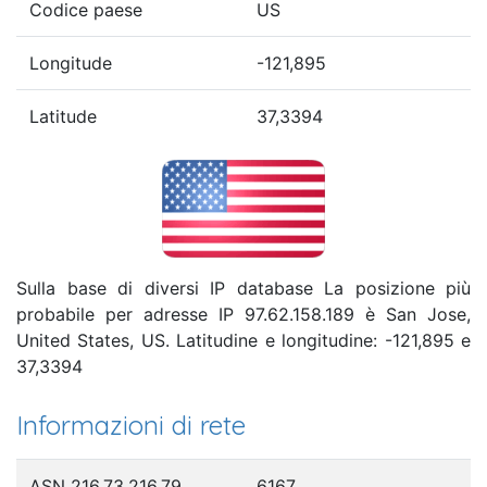
Codice paese
US
Longitude
-121,895
Latitude
37,3394
Sulla base di diversi IP database La posizione più
probabile per adresse IP 97.62.158.189 è San Jose,
United States, US. Latitudine e longitudine: -121,895 e
37,3394
Informazioni di rete
ASN 216.73.216.79
6167