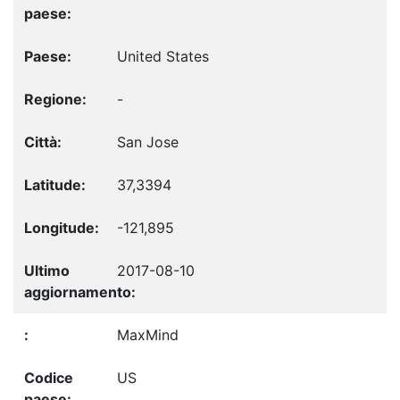
United States
-
San Jose
37,3394
-121,895
2017-08-10
MaxMind
US