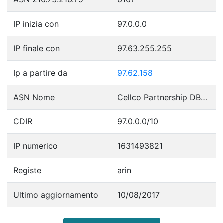
IP inizia con
97.0.0.0
IP finale con
97.63.255.255
Ip a partire da
97.62.158
ASN Nome
Cellco Partnership DBA Verizon Wireless
CDIR
97.0.0.0/10
IP numerico
1631493821
Registe
arin
Ultimo aggiornamento
10/08/2017