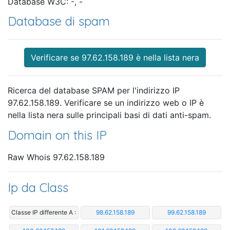
Database W3C: -, -
Database di spam
Verificare se 97.62.158.189 è nella lista nera
Ricerca del database SPAM per l'indirizzo IP
97.62.158.189. Verificare se un indirizzo web o IP è
nella lista nera sulle principali basi di dati anti-spam.
Domain on this IP
Raw Whois 97.62.158.189
Ip da Class
Classe IP differente A :
98.62.158.189
99.62.158.189