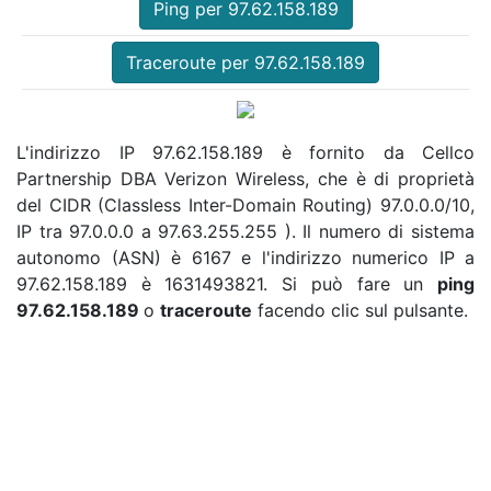
Ping per 97.62.158.189
Traceroute per 97.62.158.189
L'indirizzo IP 97.62.158.189 è fornito da Cellco
Partnership DBA Verizon Wireless, che è di proprietà
del CIDR (Classless Inter-Domain Routing) 97.0.0.0/10,
IP tra 97.0.0.0 a 97.63.255.255 ). Il numero di sistema
autonomo (ASN) è 6167 e l'indirizzo numerico IP a
97.62.158.189 è 1631493821. Si può fare un
ping
97.62.158.189
o
traceroute
facendo clic sul pulsante.