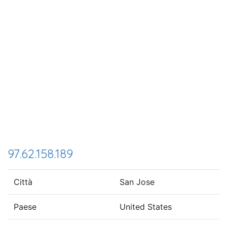
97.62.158.189
Città
San Jose
Paese
United States