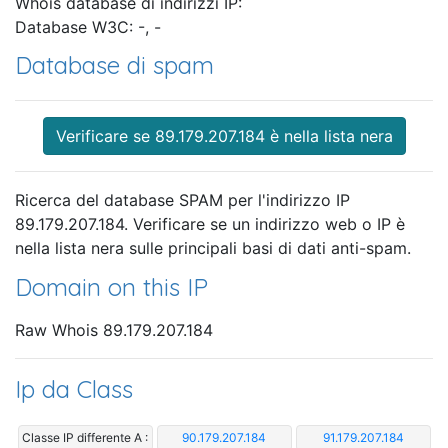
Whois database di indirizzi IP:
Database W3C: -, -
Database di spam
Verificare se 89.179.207.184 è nella lista nera
Ricerca del database SPAM per l'indirizzo IP
89.179.207.184. Verificare se un indirizzo web o IP è
nella lista nera sulle principali basi di dati anti-spam.
Domain on this IP
Raw Whois 89.179.207.184
Ip da Class
Classe IP differente A :
90.179.207.184
91.179.207.184