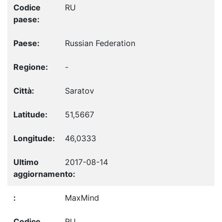
RU
Russian Federation
-
Saratov
51,5667
46,0333
2017-08-14
MaxMind
RU