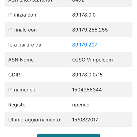
IP inizia con
89.178.0.0
IP finale con
89.179.255.255
Ip a partire da
89.179.207
ASN Nome
OJSC Vimpelcom
CDIR
89.178.0.0/15
IP numerico
1504956344
Registe
ripencc
Ultimo aggiornamento
15/08/2017