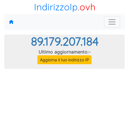
IndirizzoIp
.ovh
89.179.207.184
Ultimo aggiornamento:-
Aggiorna il tuo indirizzo IP