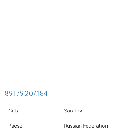
89.179.207.184
Città
Saratov
Paese
Russian Federation