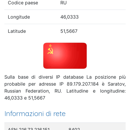
Codice paese
RU
Longitude
46,0333
Latitude
51,5667
Sulla base di diversi IP database La posizione più
probabile per adresse IP 89.179.207.184 è Saratov,
Russian Federation, RU. Latitudine e longitudine:
46,0333 e 51,5667
Informazioni di rete
ASN 216.73.216.151
8402