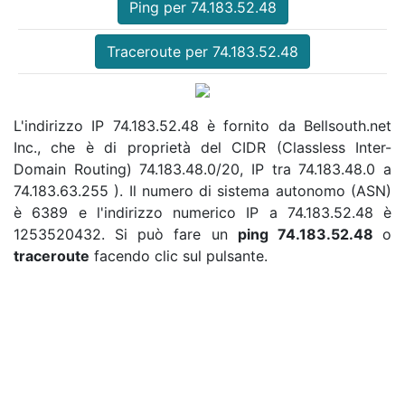
Ping per 74.183.52.48
Traceroute per 74.183.52.48
L'indirizzo IP 74.183.52.48 è fornito da Bellsouth.net
Inc., che è di proprietà del CIDR (Classless Inter-
Domain Routing) 74.183.48.0/20, IP tra 74.183.48.0 a
74.183.63.255 ). Il numero di sistema autonomo (ASN)
è 6389 e l'indirizzo numerico IP a 74.183.52.48 è
1253520432. Si può fare un
ping 74.183.52.48
o
traceroute
facendo clic sul pulsante.