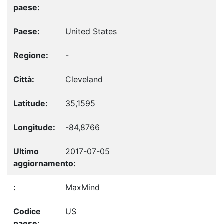
United States
-
Cleveland
35,1595
-84,8766
2017-07-05
MaxMind
US