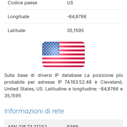
Codice paese
US
Longitude
-84,8766
Latitude
35,1595
Sulla base di diversi IP database La posizione più
probabile per adresse IP 74.183.52.48 è Cleveland,
United States, US. Latitudine e longitudine: -84,8766 e
35,1595
Informazioni di rete
ASN 216.73.217.52
6389