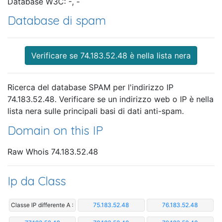
Database W3C: -, -
Database di spam
Verificare se 74.183.52.48 è nella lista nera
Ricerca del database SPAM per l'indirizzo IP
74.183.52.48. Verificare se un indirizzo web o IP è nella
lista nera sulle principali basi di dati anti-spam.
Domain on this IP
Raw Whois 74.183.52.48
Ip da Class
Classe IP differente A :
75.183.52.48
76.183.52.48