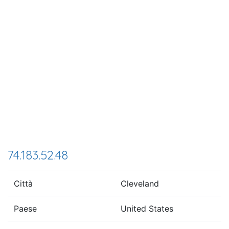
74.183.52.48
Città
Cleveland
Paese
United States