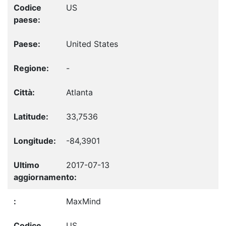
US
United States
-
Atlanta
33,7536
-84,3901
2017-07-13
MaxMind
US