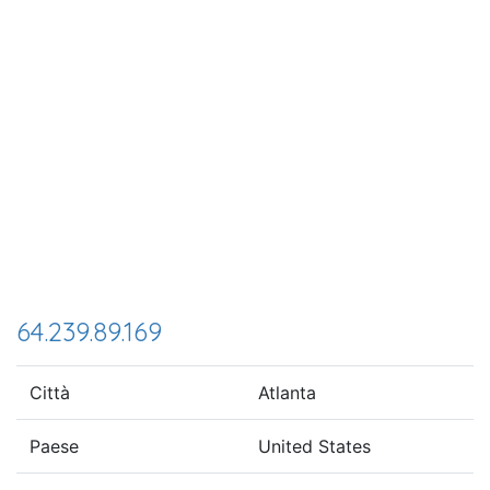
64.239.89.169
Città
Atlanta
Paese
United States