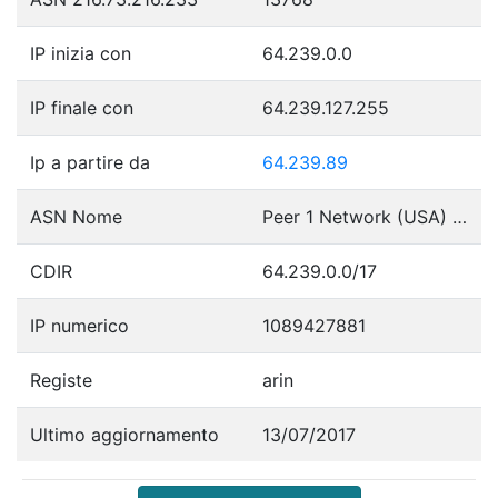
IP inizia con
64.239.0.0
IP finale con
64.239.127.255
Ip a partire da
64.239.89
ASN Nome
Peer 1 Network (USA) Inc.
CDIR
64.239.0.0/17
IP numerico
1089427881
Registe
arin
Ultimo aggiornamento
13/07/2017