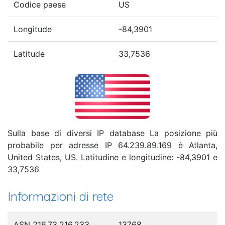
Codice paese
US
Longitude
-84,3901
Latitude
33,7536
Sulla base di diversi IP database La posizione più
probabile per adresse IP 64.239.89.169 è Atlanta,
United States, US. Latitudine e longitudine: -84,3901 e
33,7536
Informazioni di rete
ASN 216.73.216.233
13768