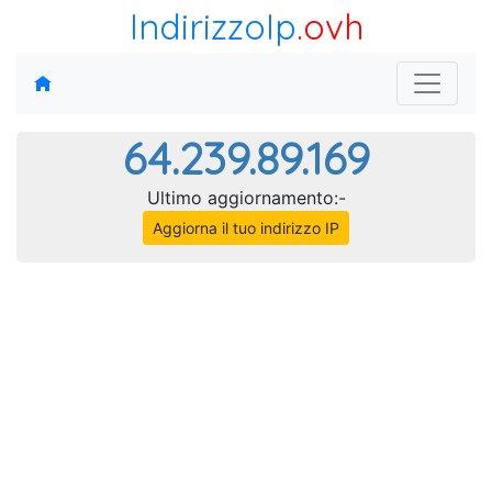
IndirizzoIp
.ovh
64.239.89.169
Ultimo aggiornamento:-
Aggiorna il tuo indirizzo IP