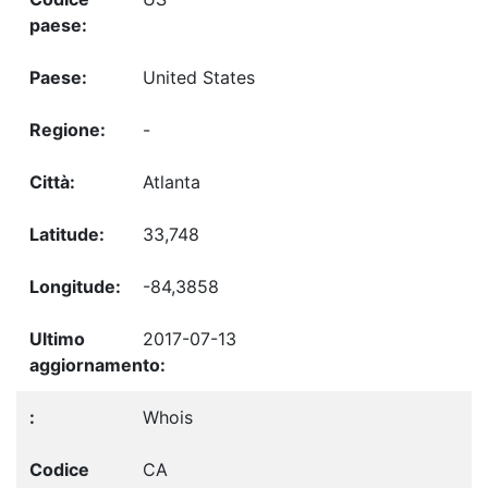
United States
-
Atlanta
33,748
-84,3858
2017-07-13
Whois
CA