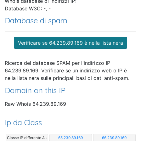
Whois database di indirizzi IP:
Database W3C: -, -
Database di spam
Verificare se 64.239.89.169 è nella lista nera
Ricerca del database SPAM per l'indirizzo IP
64.239.89.169. Verificare se un indirizzo web o IP è
nella lista nera sulle principali basi di dati anti-spam.
Domain on this IP
Raw Whois 64.239.89.169
Ip da Class
Classe IP differente A :
65.239.89.169
66.239.89.169