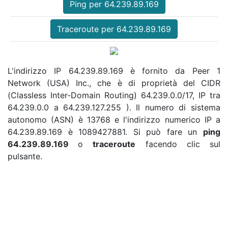
Ping per 64.239.89.169
Traceroute per 64.239.89.169
L'indirizzo IP 64.239.89.169 è fornito da Peer 1
Network (USA) Inc., che è di proprietà del CIDR
(Classless Inter-Domain Routing) 64.239.0.0/17, IP tra
64.239.0.0 a 64.239.127.255 ). Il numero di sistema
autonomo (ASN) è 13768 e l'indirizzo numerico IP a
64.239.89.169 è 1089427881. Si può fare un
ping
64.239.89.169
o
traceroute
facendo clic sul
pulsante.