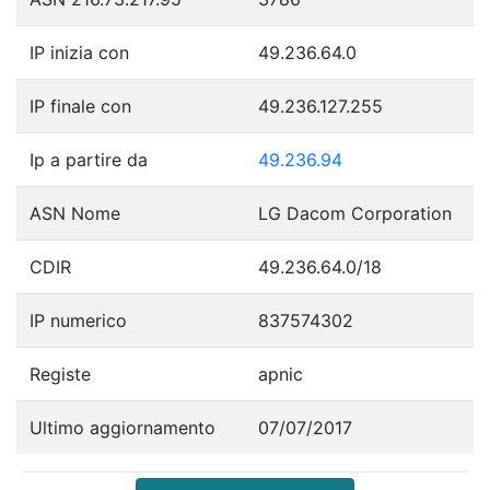
IP inizia con
49.236.64.0
IP finale con
49.236.127.255
Ip a partire da
49.236.94
ASN Nome
LG Dacom Corporation
CDIR
49.236.64.0/18
IP numerico
837574302
Registe
apnic
Ultimo aggiornamento
07/07/2017