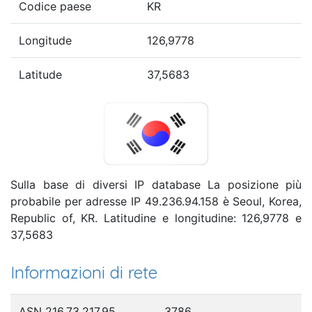
Codice paese
KR
Longitude
126,9778
Latitude
37,5683
Sulla base di diversi IP database La posizione più
probabile per adresse IP 49.236.94.158 è Seoul, Korea,
Republic of, KR. Latitudine e longitudine: 126,9778 e
37,5683
Informazioni di rete
ASN 216.73.217.95
3786