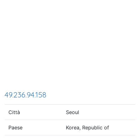
49.236.94.158
Città
Seoul
Paese
Korea, Republic of