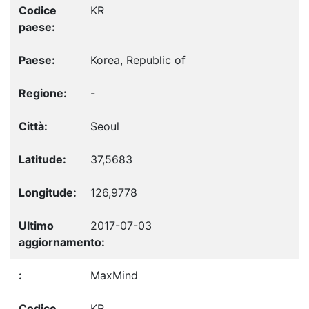
KR
Korea, Republic of
-
Seoul
37,5683
126,9778
2017-07-03
MaxMind
KR