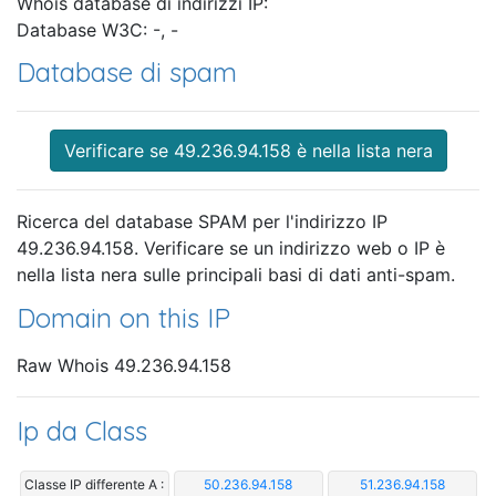
Whois database di indirizzi IP:
Database W3C: -, -
Database di spam
Verificare se 49.236.94.158 è nella lista nera
Ricerca del database SPAM per l'indirizzo IP
49.236.94.158. Verificare se un indirizzo web o IP è
nella lista nera sulle principali basi di dati anti-spam.
Domain on this IP
Raw Whois 49.236.94.158
Ip da Class
Classe IP differente A :
50.236.94.158
51.236.94.158