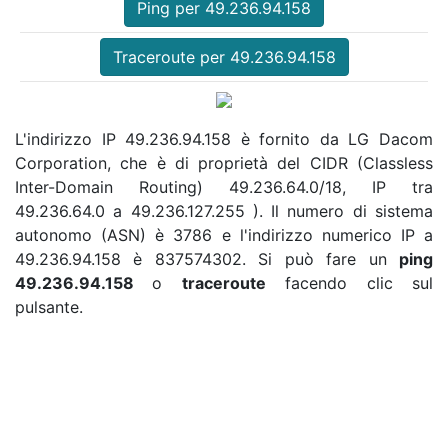
Ping per 49.236.94.158
Traceroute per 49.236.94.158
L'indirizzo IP 49.236.94.158 è fornito da LG Dacom
Corporation, che è di proprietà del CIDR (Classless
Inter-Domain Routing) 49.236.64.0/18, IP tra
49.236.64.0 a 49.236.127.255 ). Il numero di sistema
autonomo (ASN) è 3786 e l'indirizzo numerico IP a
49.236.94.158 è 837574302. Si può fare un
ping
49.236.94.158
o
traceroute
facendo clic sul
pulsante.