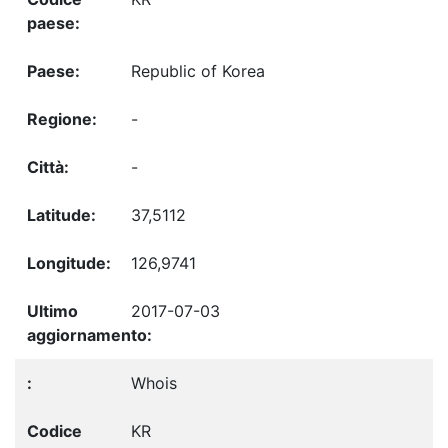
Republic of Korea
-
-
37,5112
126,9741
2017-07-03
Whois
KR