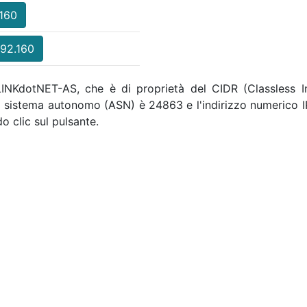
.160
.92.160
 LINKdotNET-AS, che è di proprietà del CIDR (Classless I
i sistema autonomo (ASN) è 24863 e l'indirizzo numerico 
o clic sul pulsante.