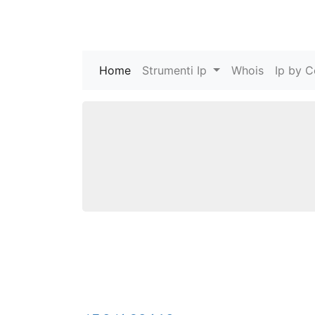
Home
(current)
Strumenti Ip
Whois
Ip by C