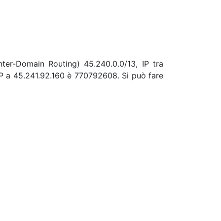
nter-Domain Routing) 45.240.0.0/13, IP tra
IP a 45.241.92.160 è 770792608. Si può fare