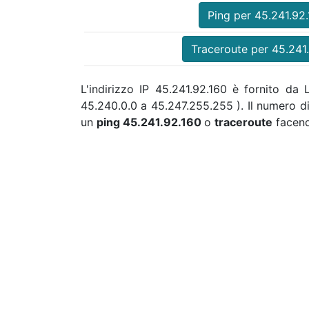
Ping per 45.241.92
Traceroute per 45.241
L'indirizzo IP 45.241.92.160 è fornito da
45.240.0.0 a 45.247.255.255 ). Il numero d
un
ping 45.241.92.160
o
traceroute
facend