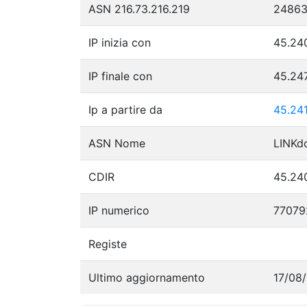
ASN 216.73.216.219
2486
IP inizia con
45.24
IP finale con
45.24
Ip a partire da
45.24
ASN Nome
LINKd
CDIR
45.240
IP numerico
77079
Registe
Ultimo aggiornamento
17/08