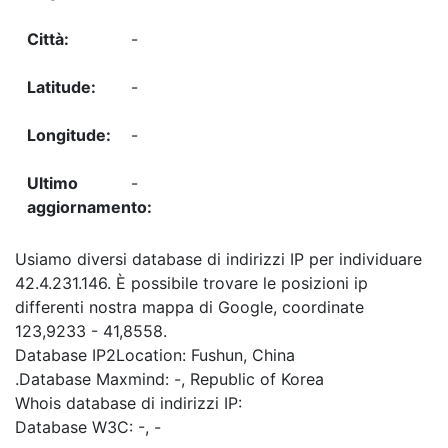
-
-
-
-
Usiamo diversi database di indirizzi IP per individuare
42.4.231.146. È possibile trovare le posizioni ip
differenti nostra mappa di Google, coordinate
123,9233 - 41,8558.
Database IP2Location: Fushun, China
.Database Maxmind: -, Republic of Korea
Whois database di indirizzi IP:
Database W3C: -, -