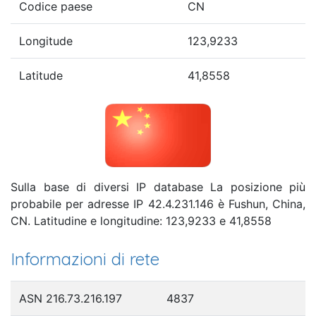
Codice paese
CN
Longitude
123,9233
Latitude
41,8558
Sulla base di diversi IP database La posizione più
probabile per adresse IP 42.4.231.146 è Fushun, China,
CN. Latitudine e longitudine: 123,9233 e 41,8558
Informazioni di rete
ASN 216.73.216.197
4837