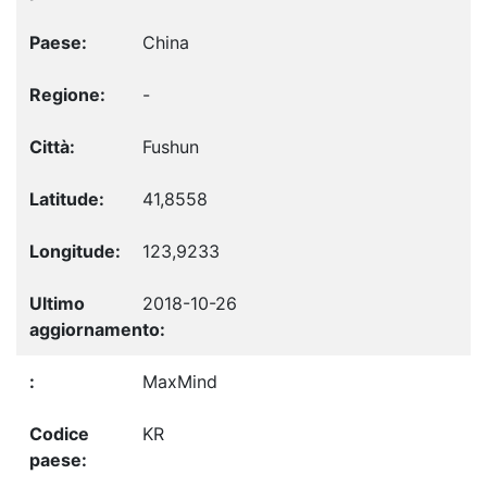
China
-
Fushun
41,8558
123,9233
2018-10-26
MaxMind
KR