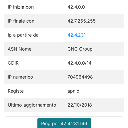
IP inizia con
42.4.0.0
IP finale con
42.7.255.255
Ip a partire da
42.4.231
ASN Nome
CNC Group
CDIR
42.4.0.0/14
IP numerico
704964498
Registe
apnic
Ultimo aggiornamento
22/10/2018
Ping per 42.4.231.146