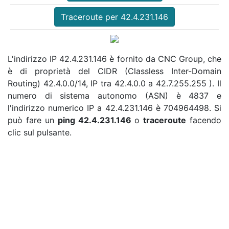
Traceroute per 42.4.231.146
L'indirizzo IP 42.4.231.146 è fornito da CNC Group, che
è di proprietà del CIDR (Classless Inter-Domain
Routing) 42.4.0.0/14, IP tra 42.4.0.0 a 42.7.255.255 ). Il
numero di sistema autonomo (ASN) è 4837 e
l'indirizzo numerico IP a 42.4.231.146 è 704964498. Si
può fare un
ping 42.4.231.146
o
traceroute
facendo
clic sul pulsante.