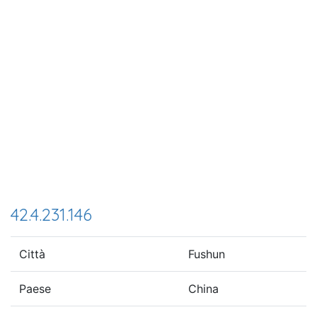
42.4.231.146
Città
Fushun
Paese
China