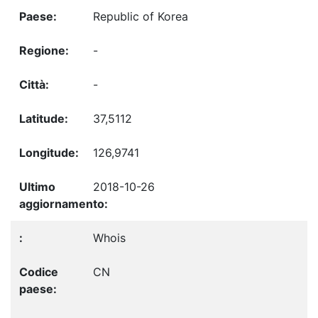
Republic of Korea
-
-
37,5112
126,9741
2018-10-26
Whois
CN