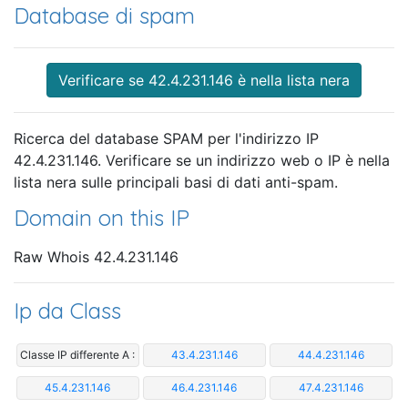
Database di spam
Verificare se 42.4.231.146 è nella lista nera
Ricerca del database SPAM per l'indirizzo IP
42.4.231.146. Verificare se un indirizzo web o IP è nella
lista nera sulle principali basi di dati anti-spam.
Domain on this IP
Raw Whois 42.4.231.146
Ip da Class
Classe IP differente A :
43.4.231.146
44.4.231.146
45.4.231.146
46.4.231.146
47.4.231.146