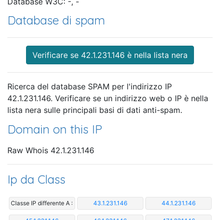
Database W3C: -, -
Database di spam
Verificare se 42.1.231.146 è nella lista nera
Ricerca del database SPAM per l'indirizzo IP
42.1.231.146. Verificare se un indirizzo web o IP è nella
lista nera sulle principali basi di dati anti-spam.
Domain on this IP
Raw Whois 42.1.231.146
Ip da Class
Classe IP differente A :
43.1.231.146
44.1.231.146