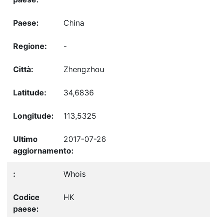
China
-
Zhengzhou
34,6836
113,5325
2017-07-26
Whois
HK