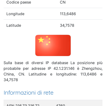
Codice paese
CN
Longitude
113,6486
Latitude
34,7578
Sulla base di diversi IP database La posizione più
probabile per adresse IP 42.1.231.146 è Zhengzhou,
China, CN. Latitudine e longitudine: 113,6486 e
34,7578
Informazioni di rete
ASN 216.73.216.72
4760