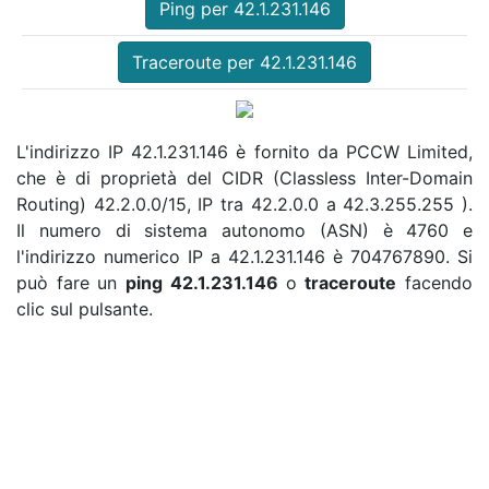
Ping per 42.1.231.146
Traceroute per 42.1.231.146
L'indirizzo IP 42.1.231.146 è fornito da PCCW Limited,
che è di proprietà del CIDR (Classless Inter-Domain
Routing) 42.2.0.0/15, IP tra 42.2.0.0 a 42.3.255.255 ).
Il numero di sistema autonomo (ASN) è 4760 e
l'indirizzo numerico IP a 42.1.231.146 è 704767890. Si
può fare un
ping 42.1.231.146
o
traceroute
facendo
clic sul pulsante.