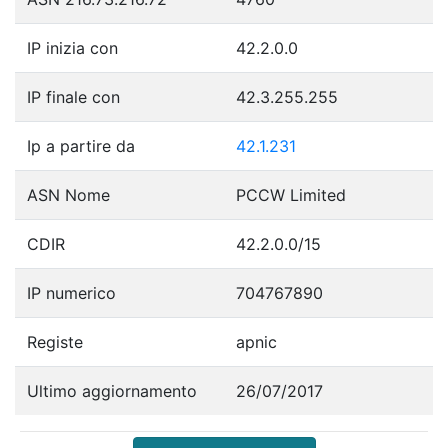
IP inizia con
42.2.0.0
IP finale con
42.3.255.255
Ip a partire da
42.1.231
ASN Nome
PCCW Limited
CDIR
42.2.0.0/15
IP numerico
704767890
Registe
apnic
Ultimo aggiornamento
26/07/2017