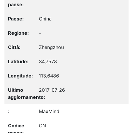
China
-
Zhengzhou
34,7578
113,6486
2017-07-26
MaxMind
CN