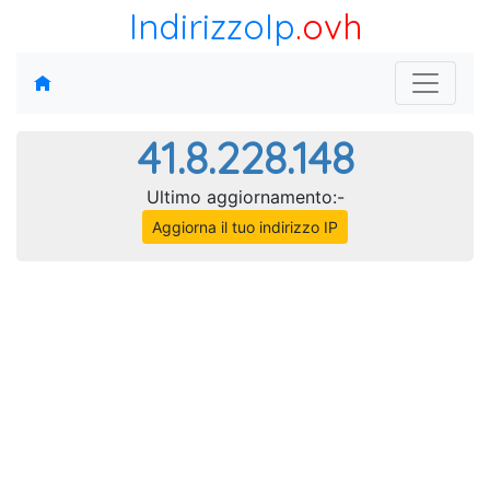
IndirizzoIp
.ovh
41.8.228.148
Ultimo aggiornamento:-
Aggiorna il tuo indirizzo IP