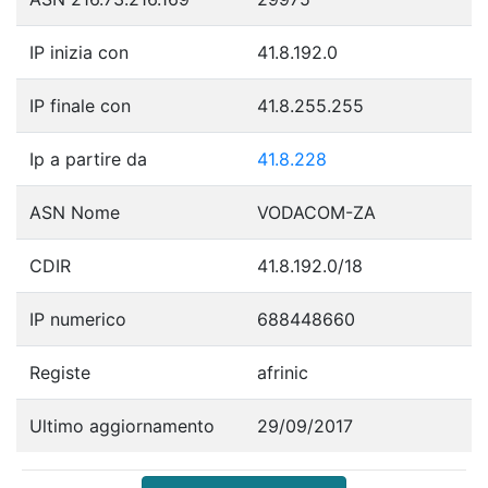
IP inizia con
41.8.192.0
IP finale con
41.8.255.255
Ip a partire da
41.8.228
ASN Nome
VODACOM-ZA
CDIR
41.8.192.0/18
IP numerico
688448660
Registe
afrinic
Ultimo aggiornamento
29/09/2017