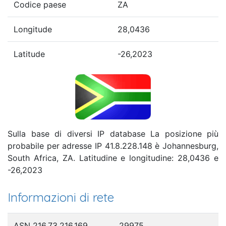
Codice paese
ZA
Longitude
28,0436
Latitude
-26,2023
Sulla base di diversi IP database La posizione più
probabile per adresse IP 41.8.228.148 è Johannesburg,
South Africa, ZA. Latitudine e longitudine: 28,0436 e
-26,2023
Informazioni di rete
ASN 216.73.216.169
29975