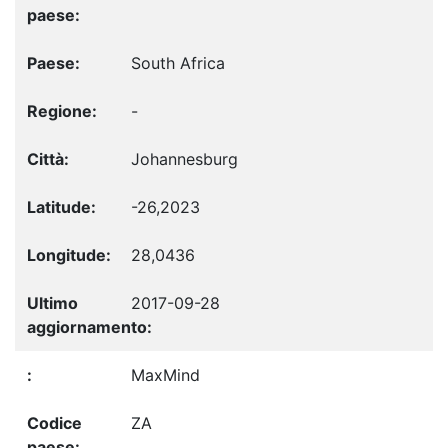
South Africa
-
Johannesburg
-26,2023
28,0436
2017-09-28
MaxMind
ZA