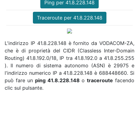
Ping per 41.8.228.148
Traceroute per 41.8.228.148
L'indirizzo IP 41.8.228.148 è fornito da VODACOM-ZA,
che è di proprietà del CIDR (Classless Inter-Domain
Routing) 41.8.192.0/18, IP tra 41.8.192.0 a 41.8.255.255
). Il numero di sistema autonomo (ASN) è 29975 e
l'indirizzo numerico IP a 41.8.228.148 è 688448660. Si
può fare un
ping 41.8.228.148
o
traceroute
facendo
clic sul pulsante.