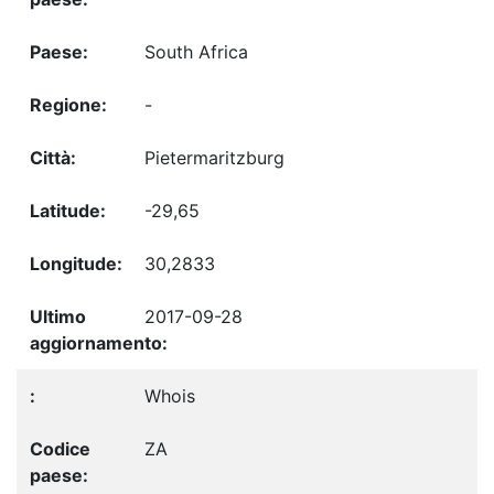
South Africa
-
Pietermaritzburg
-29,65
30,2833
2017-09-28
Whois
ZA