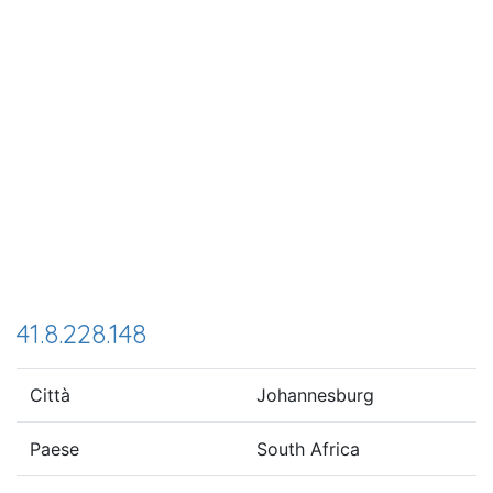
41.8.228.148
Città
Johannesburg
Paese
South Africa