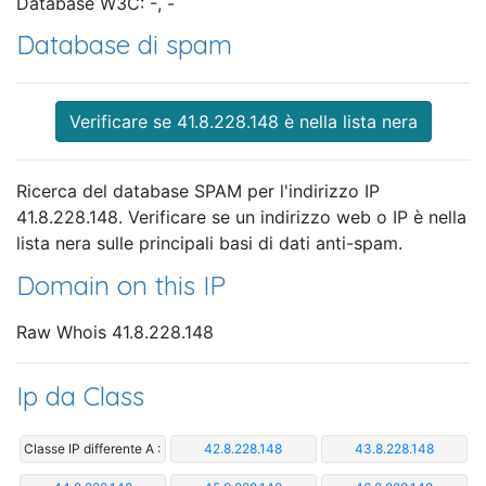
Database W3C: -, -
Database di spam
Verificare se 41.8.228.148 è nella lista nera
Ricerca del database SPAM per l'indirizzo IP
41.8.228.148. Verificare se un indirizzo web o IP è nella
lista nera sulle principali basi di dati anti-spam.
Domain on this IP
Raw Whois 41.8.228.148
Ip da Class
Classe IP differente A :
42.8.228.148
43.8.228.148