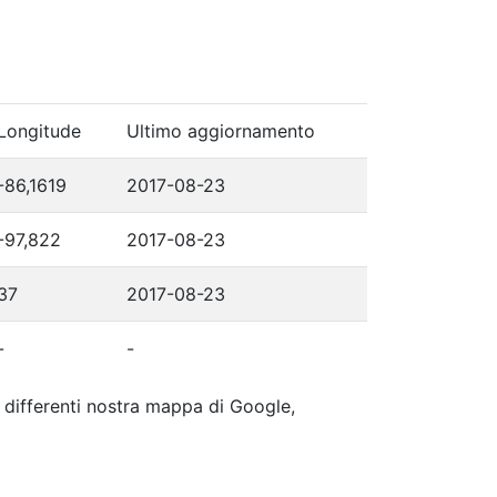
Longitude
Ultimo aggiornamento
-86,1619
2017-08-23
-97,822
2017-08-23
37
2017-08-23
-
-
p differenti nostra mappa di Google,