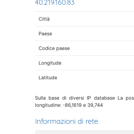
40.219.160.83
Città
Paese
Codice paese
Longitude
Latitude
Sulla base di diversi IP database La pos
longitudine: -86,1619 e 39,744
Informazioni di rete