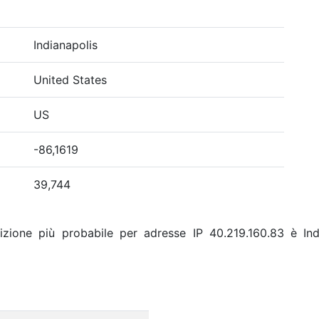
Indianapolis
United States
US
-86,1619
39,744
izione più probabile per adresse IP 40.219.160.83 è Indi