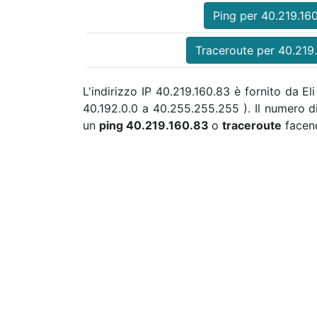
Ping per 40.219.16
Traceroute per 40.219
L'indirizzo IP 40.219.160.83 è fornito da E
40.192.0.0 a 40.255.255.255 ). Il numero 
un
ping 40.219.160.83
o
traceroute
facend