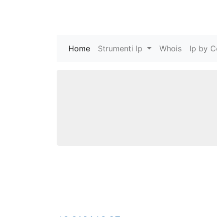
Home
(current)
Strumenti Ip
Whois
Ip by C