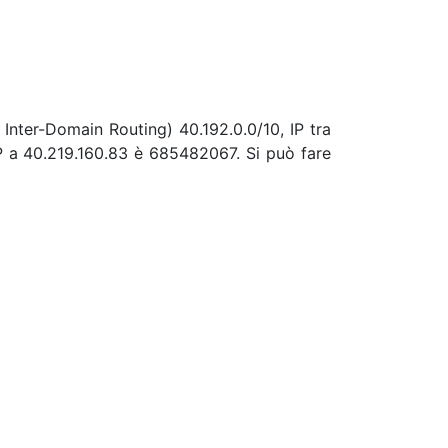
 Inter-Domain Routing) 40.192.0.0/10, IP tra
P a 40.219.160.83 è 685482067. Si può fare