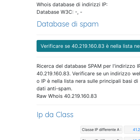
Whois database di indirizzi IP:
Database W3C: -, -
Database di spam
Verificare se 40.219.160.83 è nella lista ne
Ricerca del database SPAM per l'indirizzo I
40.219.160.83. Verificare se un indirizzo we
o IP è nella lista nera sulle principali basi di
dati anti-spam.
Raw Whois 40.219.160.83
Ip da Class
Classe IP differente A :
41.