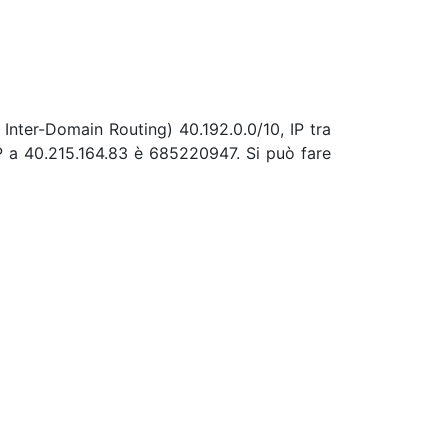
 Inter-Domain Routing) 40.192.0.0/10, IP tra
P a 40.215.164.83 è 685220947. Si può fare