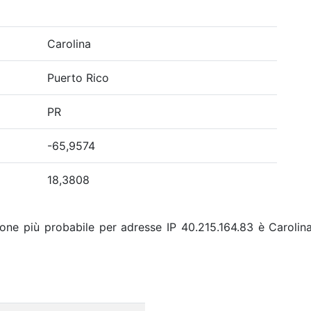
Carolina
Puerto Rico
PR
-65,9574
18,3808
ione più probabile per adresse IP 40.215.164.83 è Carolina,