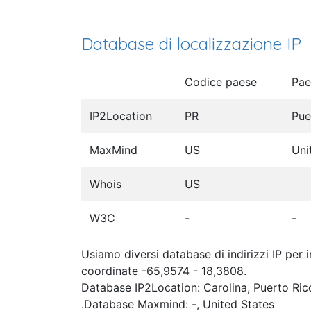
Database di localizzazione IP
Codice paese
Pae
IP2Location
PR
Pue
MaxMind
US
Uni
Whois
US
W3C
-
-
Usiamo diversi database di indirizzi IP per 
coordinate -65,9574 - 18,3808.
Database IP2Location: Carolina, Puerto Ric
.Database Maxmind: -, United States