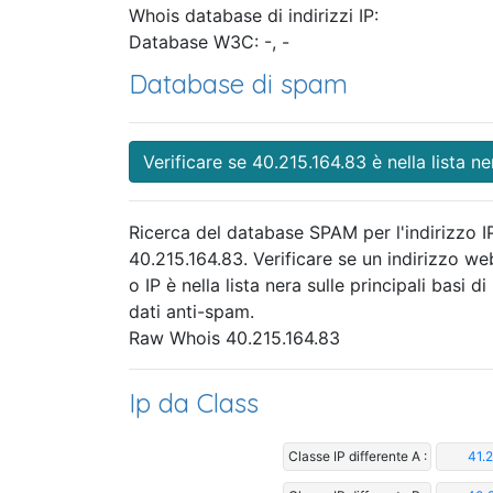
Whois database di indirizzi IP:
Database W3C: -, -
Database di spam
Verificare se 40.215.164.83 è nella lista ne
Ricerca del database SPAM per l'indirizzo I
40.215.164.83. Verificare se un indirizzo we
o IP è nella lista nera sulle principali basi di
dati anti-spam.
Raw Whois 40.215.164.83
Ip da Class
Classe IP differente A :
41.