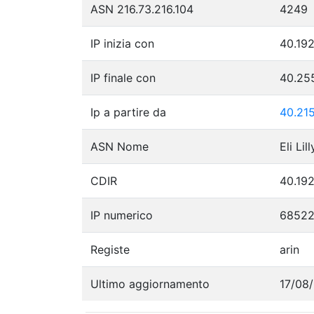
ASN 216.73.216.104
4249
IP inizia con
40.192
IP finale con
40.25
Ip a partire da
40.215
ASN Nome
Eli Li
CDIR
40.192
IP numerico
6852
Registe
arin
Ultimo aggiornamento
17/08