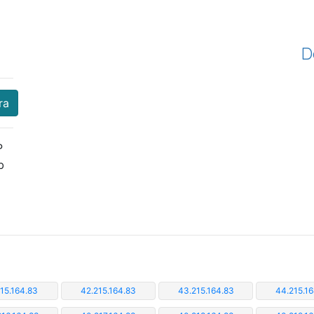
D
ra
P
b
215.164.83
42.215.164.83
43.215.164.83
44.215.16