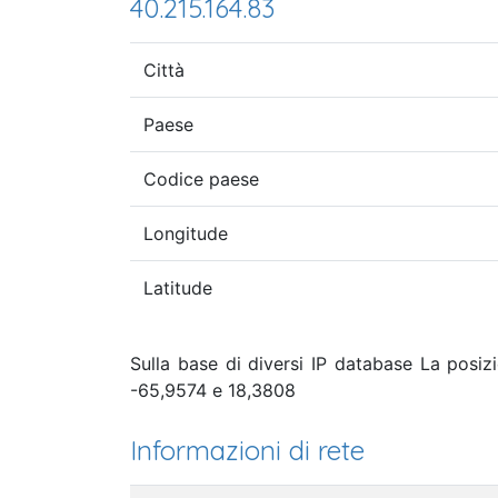
40.215.164.83
Città
Paese
Codice paese
Longitude
Latitude
Sulla base di diversi IP database La posiz
-65,9574 e 18,3808
Informazioni di rete