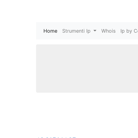
Home
(current)
Strumenti Ip
Whois
Ip by C