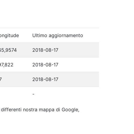
ongitude
Ultimo aggiornamento
65,9574
2018-08-17
97,822
2018-08-17
7
2018-08-17
-
p differenti nostra mappa di Google,