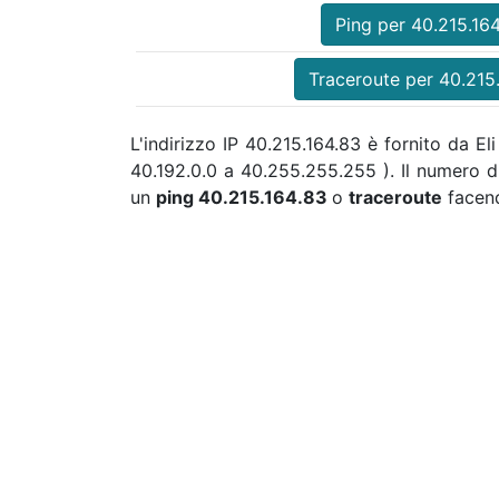
Ping per 40.215.16
Traceroute per 40.215
L'indirizzo IP 40.215.164.83 è fornito da E
40.192.0.0 a 40.255.255.255 ). Il numero 
un
ping 40.215.164.83
o
traceroute
facend