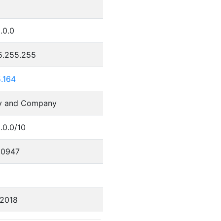
.0.0
5.255.255
.164
lly and Company
.0.0/10
20947
/2018