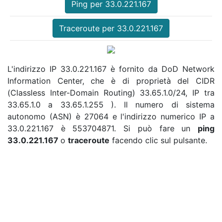
Ping per 33.0.221.167
Traceroute per 33.0.221.167
L'indirizzo IP 33.0.221.167 è fornito da DoD Network
Information Center, che è di proprietà del CIDR
(Classless Inter-Domain Routing) 33.65.1.0/24, IP tra
33.65.1.0 a 33.65.1.255 ). Il numero di sistema
autonomo (ASN) è 27064 e l'indirizzo numerico IP a
33.0.221.167 è 553704871. Si può fare un
ping
33.0.221.167
o
traceroute
facendo clic sul pulsante.