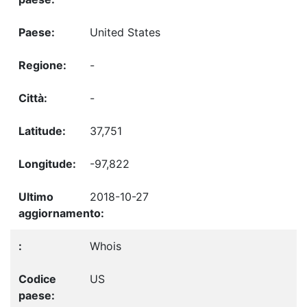
United States
-
-
37,751
-97,822
2018-10-27
Whois
US