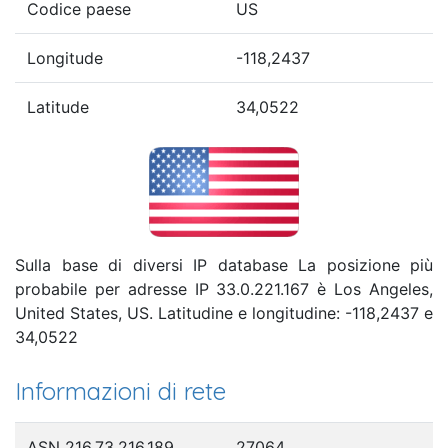
Codice paese
US
Longitude
-118,2437
Latitude
34,0522
Sulla base di diversi IP database La posizione più
probabile per adresse IP 33.0.221.167 è Los Angeles,
United States, US. Latitudine e longitudine: -118,2437 e
34,0522
Informazioni di rete
ASN 216.73.216.189
27064