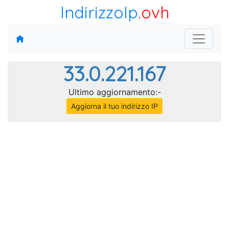
IndirizzoIp
.ovh
33.0.221.167
Ultimo aggiornamento:-
Aggiorna il tuo indirizzo IP