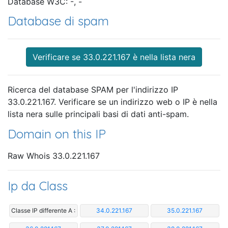
Database W3C: -, -
Database di spam
Verificare se 33.0.221.167 è nella lista nera
Ricerca del database SPAM per l'indirizzo IP
33.0.221.167. Verificare se un indirizzo web o IP è nella
lista nera sulle principali basi di dati anti-spam.
Domain on this IP
Raw Whois 33.0.221.167
Ip da Class
Classe IP differente A :
34.0.221.167
35.0.221.167