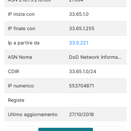
IP inizia con
33.65.1.0
IP finale con
33.65.1.255
Ip a partire da
33.0.221
ASN Nome
DoD Network Information Center
CDIR
33.65.1.0/24
IP numerico
553704871
Registe
Ultimo aggiornamento
27/10/2018