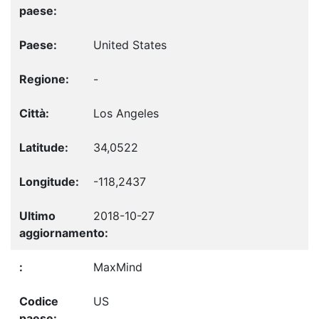
United States
-
Los Angeles
34,0522
-118,2437
2018-10-27
MaxMind
US