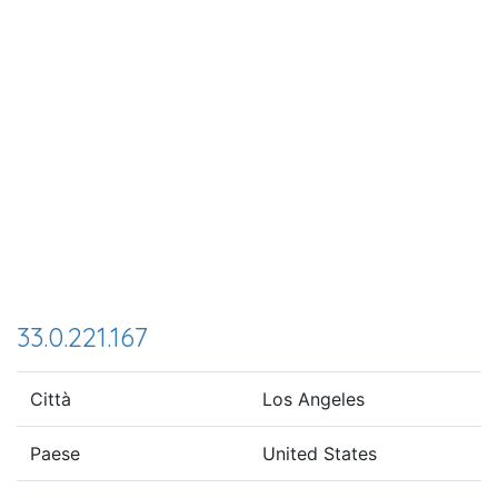
33.0.221.167
Città
Los Angeles
Paese
United States