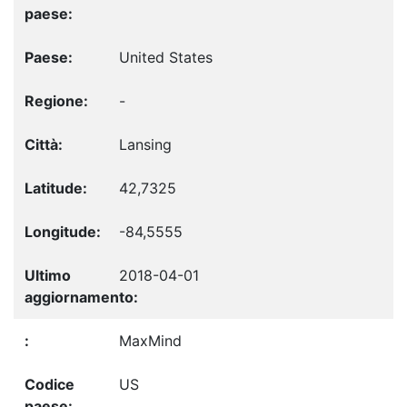
United States
-
Lansing
42,7325
-84,5555
2018-04-01
MaxMind
US