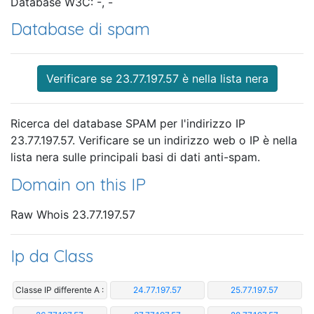
Database W3C: -, -
Database di spam
Verificare se 23.77.197.57 è nella lista nera
Ricerca del database SPAM per l'indirizzo IP
23.77.197.57. Verificare se un indirizzo web o IP è nella
lista nera sulle principali basi di dati anti-spam.
Domain on this IP
Raw Whois 23.77.197.57
Ip da Class
Classe IP differente A :
24.77.197.57
25.77.197.57