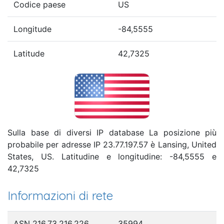
Codice paese
US
Longitude
-84,5555
Latitude
42,7325
Sulla base di diversi IP database La posizione più
probabile per adresse IP 23.77.197.57 è Lansing, United
States, US. Latitudine e longitudine: -84,5555 e
42,7325
Informazioni di rete
ASN 216.73.216.226
35994