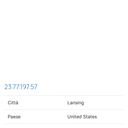
23.77.197.57
Città
Lansing
Paese
United States