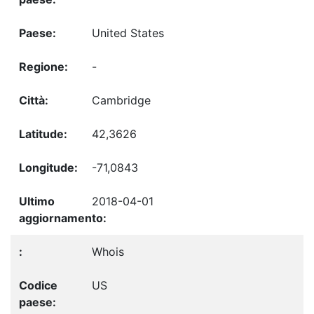
United States
-
Cambridge
42,3626
-71,0843
2018-04-01
Whois
US