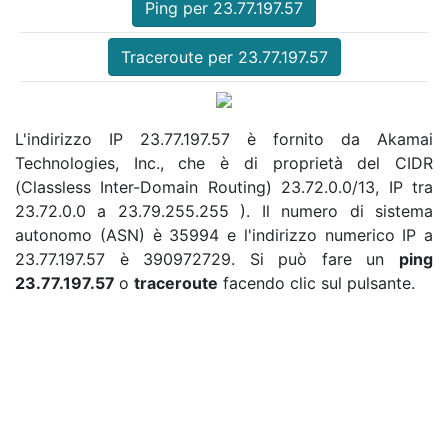
Ping per 23.77.197.57
Traceroute per 23.77.197.57
L'indirizzo IP 23.77.197.57 è fornito da Akamai
Technologies, Inc., che è di proprietà del CIDR
(Classless Inter-Domain Routing) 23.72.0.0/13, IP tra
23.72.0.0 a 23.79.255.255 ). Il numero di sistema
autonomo (ASN) è 35994 e l'indirizzo numerico IP a
23.77.197.57 è 390972729. Si può fare un
ping
23.77.197.57
o
traceroute
facendo clic sul pulsante.