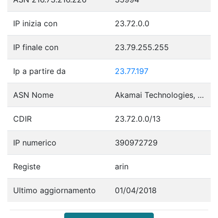
IP inizia con
23.72.0.0
IP finale con
23.79.255.255
Ip a partire da
23.77.197
ASN Nome
Akamai Technologies, Inc.
CDIR
23.72.0.0/13
IP numerico
390972729
Registe
arin
Ultimo aggiornamento
01/04/2018