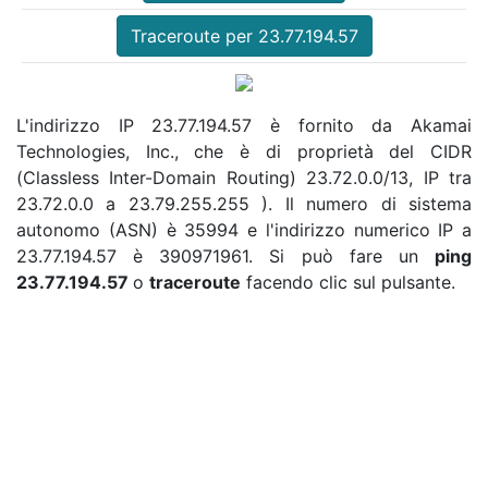
Traceroute per 23.77.194.57
L'indirizzo IP 23.77.194.57 è fornito da Akamai
Technologies, Inc., che è di proprietà del CIDR
(Classless Inter-Domain Routing) 23.72.0.0/13, IP tra
23.72.0.0 a 23.79.255.255 ). Il numero di sistema
autonomo (ASN) è 35994 e l'indirizzo numerico IP a
23.77.194.57 è 390971961. Si può fare un
ping
23.77.194.57
o
traceroute
facendo clic sul pulsante.