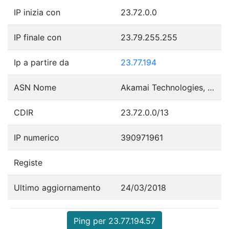
IP inizia con
23.72.0.0
IP finale con
23.79.255.255
Ip a partire da
23.77.194
ASN Nome
Akamai Technologies, Inc.
CDIR
23.72.0.0/13
IP numerico
390971961
Registe
Ultimo aggiornamento
24/03/2018
Ping per 23.77.194.57