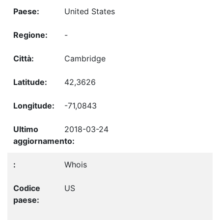
United States
-
Cambridge
42,3626
-71,0843
2018-03-24
Whois
US