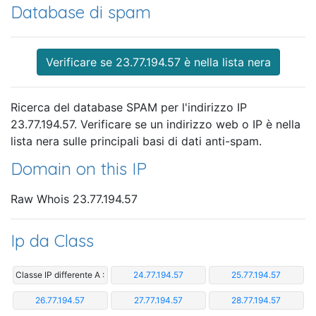
Database di spam
Verificare se 23.77.194.57 è nella lista nera
Ricerca del database SPAM per l'indirizzo IP
23.77.194.57. Verificare se un indirizzo web o IP è nella
lista nera sulle principali basi di dati anti-spam.
Domain on this IP
Raw Whois 23.77.194.57
Ip da Class
Classe IP differente A :
24.77.194.57
25.77.194.57
26.77.194.57
27.77.194.57
28.77.194.57