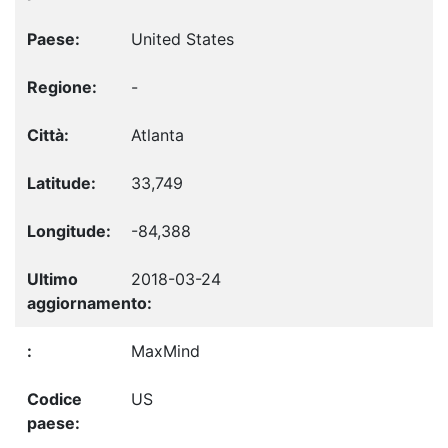
United States
-
Atlanta
33,749
-84,388
2018-03-24
MaxMind
US