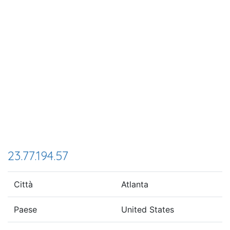
23.77.194.57
Città
Atlanta
Paese
United States