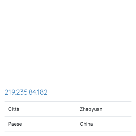
219.235.84.182
Città
Zhaoyuan
Paese
China