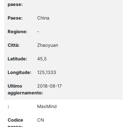
China
-
Zhaoyuan
45,5
125,1333
2018-08-17
MaxMind
CN