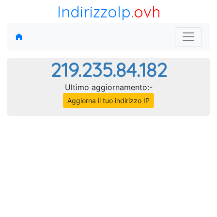
IndirizzoIp
.ovh
219.235.84.182
Ultimo aggiornamento:-
Aggiorna il tuo indirizzo IP