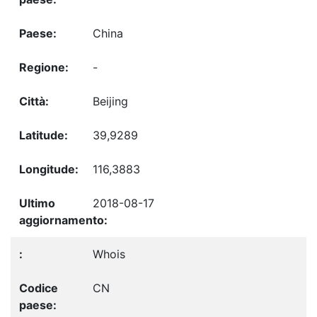
China
-
Beijing
39,9289
116,3883
2018-08-17
Whois
CN