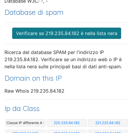
Database W3C: -, -
Database di spam
Verificare se 219.235.84.182 è nella lista nera
Ricerca del database SPAM per l'indirizzo IP
219.235.84.182. Verificare se un indirizzo web o IP è
nella lista nera sulle principali basi di dati anti-spam.
Domain on this IP
Raw Whois 219.235.84.182
Ip da Class
Classe IP differente A :
220.235.84.182
221.235.84.182