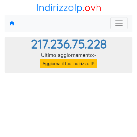
IndirizzoIp
.ovh
217.236.75.228
Ultimo aggiornamento:-
Aggiorna il tuo indirizzo IP