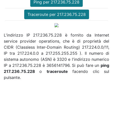
Ping per 217.236.75.228
Traceroute per 217.236.75.228
L'indirizzo IP 217.236.75.228 è fornito da Internet
service provider operations, che è di proprietà del
CIDR (Classless Inter-Domain Routing) 217.224.0.0/11,
IP tra 217.224.0.0 a 217.255.255.255 ). Il numero di
sistema autonomo (ASN) è 3320 e l'indirizzo numerico
IP a 217.236.75.228 è 3656141796. Si può fare un
ping
217.236.75.228
o
traceroute
facendo clic sul
pulsante.