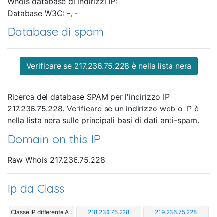
Whois database di indirizzi IP:
Database W3C: -, -
Database di spam
Verificare se 217.236.75.228 è nella lista nera
Ricerca del database SPAM per l'indirizzo IP
217.236.75.228. Verificare se un indirizzo web o IP è
nella lista nera sulle principali basi di dati anti-spam.
Domain on this IP
Raw Whois 217.236.75.228
Ip da Class
Classe IP differente A :
218.236.75.228
219.236.75.228