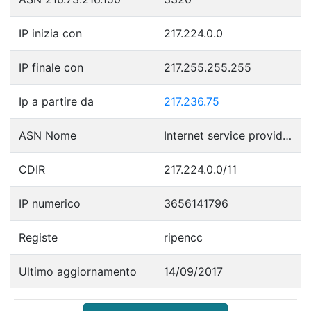
IP inizia con
217.224.0.0
IP finale con
217.255.255.255
Ip a partire da
217.236.75
ASN Nome
Internet service provider operations
CDIR
217.224.0.0/11
IP numerico
3656141796
Registe
ripencc
Ultimo aggiornamento
14/09/2017