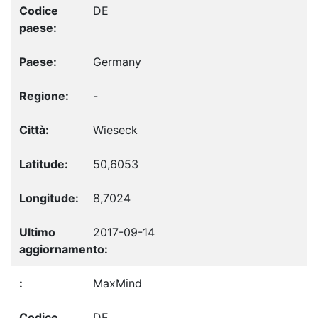
DE
Germany
-
Wieseck
50,6053
8,7024
2017-09-14
MaxMind
DE