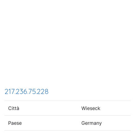
217.236.75.228
Città
Wieseck
Paese
Germany