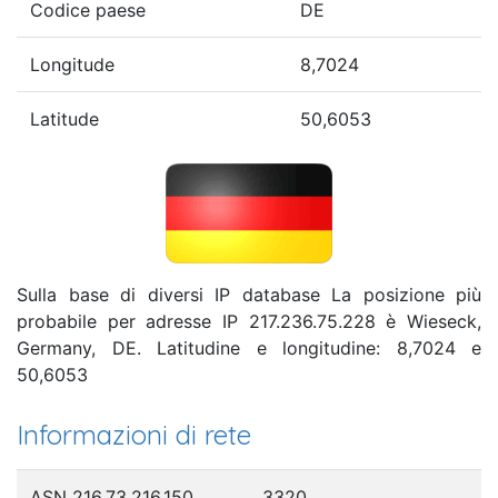
Codice paese
DE
Longitude
8,7024
Latitude
50,6053
Sulla base di diversi IP database La posizione più
probabile per adresse IP 217.236.75.228 è Wieseck,
Germany, DE. Latitudine e longitudine: 8,7024 e
50,6053
Informazioni di rete
ASN 216.73.216.150
3320