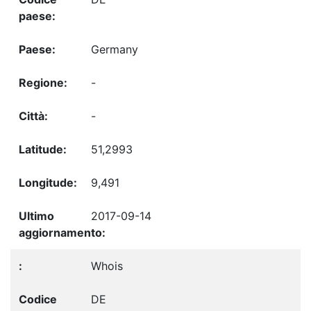
Germany
-
-
51,2993
9,491
2017-09-14
Whois
DE