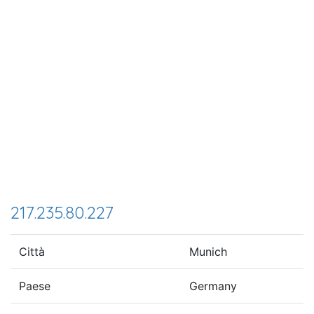
217.235.80.227
Città
Munich
Paese
Germany