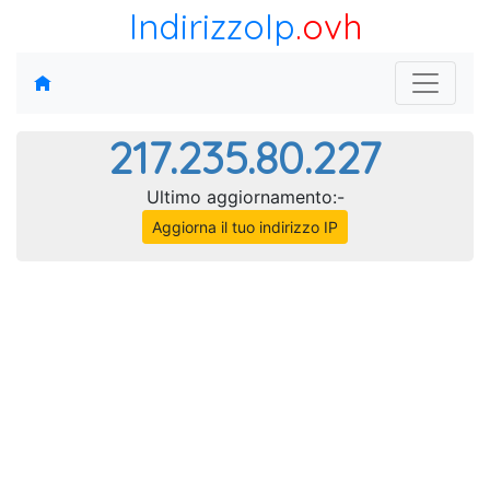
IndirizzoIp
.ovh
217.235.80.227
Ultimo aggiornamento:-
Aggiorna il tuo indirizzo IP