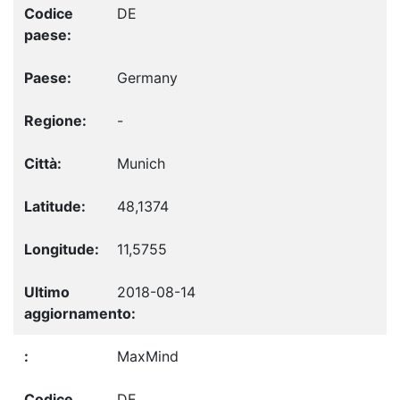
DE
Germany
-
Munich
48,1374
11,5755
2018-08-14
MaxMind
DE