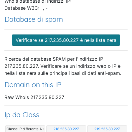
Whois database di indirizzi IP:
Database W3C: -, -
Database di spam
Verificare se 217.235.80.227 è nella lista nera
Ricerca del database SPAM per l'indirizzo IP
217.235.80.227. Verificare se un indirizzo web o IP è
nella lista nera sulle principali basi di dati anti-spam.
Domain on this IP
Raw Whois 217.235.80.227
Ip da Class
Classe IP differente A :
218.235.80.227
219.235.80.227