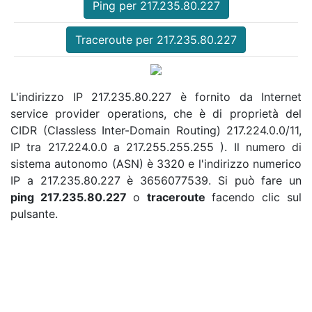
Ping per 217.235.80.227
Traceroute per 217.235.80.227
L'indirizzo IP 217.235.80.227 è fornito da Internet
service provider operations, che è di proprietà del
CIDR (Classless Inter-Domain Routing) 217.224.0.0/11,
IP tra 217.224.0.0 a 217.255.255.255 ). Il numero di
sistema autonomo (ASN) è 3320 e l'indirizzo numerico
IP a 217.235.80.227 è 3656077539. Si può fare un
ping 217.235.80.227
o
traceroute
facendo clic sul
pulsante.