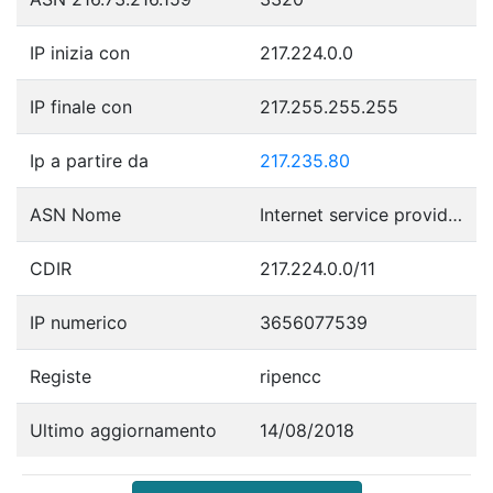
IP inizia con
217.224.0.0
IP finale con
217.255.255.255
Ip a partire da
217.235.80
ASN Nome
Internet service provider operations
CDIR
217.224.0.0/11
IP numerico
3656077539
Registe
ripencc
Ultimo aggiornamento
14/08/2018