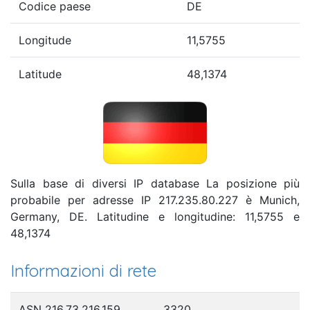
Codice paese
DE
Longitude
11,5755
Latitude
48,1374
Sulla base di diversi IP database La posizione più
probabile per adresse IP 217.235.80.227 è Munich,
Germany, DE. Latitudine e longitudine: 11,5755 e
48,1374
Informazioni di rete
ASN 216.73.216.159
3320