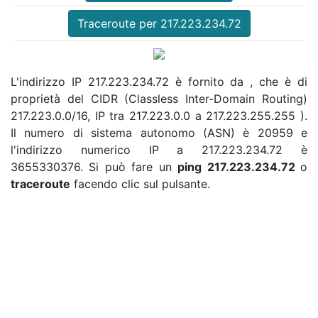
Traceroute per 217.223.234.72
L'indirizzo IP 217.223.234.72 è fornito da , che è di
proprietà del CIDR (Classless Inter-Domain Routing)
217.223.0.0/16, IP tra 217.223.0.0 a 217.223.255.255 ).
Il numero di sistema autonomo (ASN) è 20959 e
l'indirizzo numerico IP a 217.223.234.72 è
3655330376. Si può fare un
ping 217.223.234.72
o
traceroute
facendo clic sul pulsante.