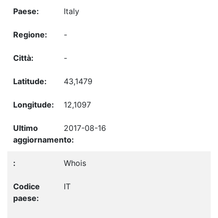
Italy
-
-
43,1479
12,1097
2017-08-16
Whois
IT