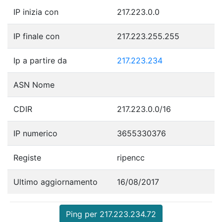
IP inizia con
217.223.0.0
IP finale con
217.223.255.255
Ip a partire da
217.223.234
ASN Nome
CDIR
217.223.0.0/16
IP numerico
3655330376
Registe
ripencc
Ultimo aggiornamento
16/08/2017
Ping per 217.223.234.72