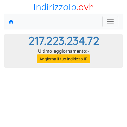
IndirizzoIp
.ovh
217.223.234.72
Ultimo aggiornamento:-
Aggiorna il tuo indirizzo IP