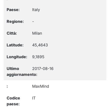
Italy
-
Milan
45,4643
9,1895
2017-08-16
MaxMind
IT