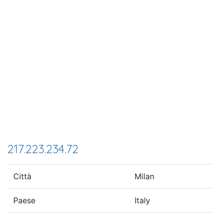
217.223.234.72
Città
Milan
Paese
Italy