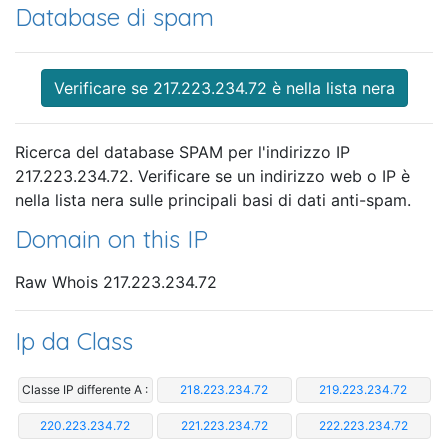
Database di spam
Verificare se 217.223.234.72 è nella lista nera
Ricerca del database SPAM per l'indirizzo IP
217.223.234.72. Verificare se un indirizzo web o IP è
nella lista nera sulle principali basi di dati anti-spam.
Domain on this IP
Raw Whois 217.223.234.72
Ip da Class
Classe IP differente A :
218.223.234.72
219.223.234.72
220.223.234.72
221.223.234.72
222.223.234.72