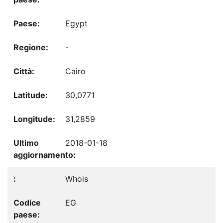
Egypt
-
Cairo
30,0771
31,2859
2018-01-18
Whois
EG