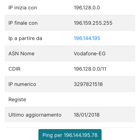
IP inizia con
196.128.0.0
IP finale con
196.159.255.255
Ip a partire da
196.144.195
ASN Nome
Vodafone-EG
CDIR
196.128.0.0/11
IP numerico
3297821518
Registe
Ultimo aggiornamento
18/01/2018
Ping per 196.144.195.78