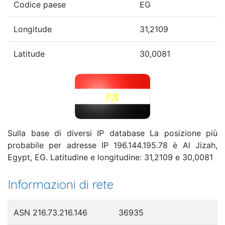
Codice paese
EG
Longitude
31,2109
Latitude
30,0081
Sulla base di diversi IP database La posizione più
probabile per adresse IP 196.144.195.78 è Al Jizah,
Egypt, EG. Latitudine e longitudine: 31,2109 e 30,0081
Informazioni di rete
ASN 216.73.216.146
36935