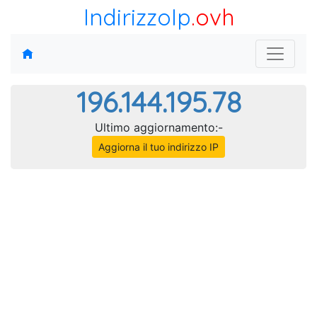
IndirizzoIp
.ovh
196.144.195.78
Ultimo aggiornamento:-
Aggiorna il tuo indirizzo IP