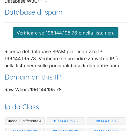
Database W3C: -, -
Database di spam
Verificare se 196.144.195.78 è nella lista nera
Ricerca del database SPAM per l'indirizzo IP
196.144.195.78. Verificare se un indirizzo web o IP è
nella lista nera sulle principali basi di dati anti-spam.
Domain on this IP
Raw Whois 196.144.195.78
Ip da Class
Classe IP differente A :
197.144.195.78
198.144.195.78